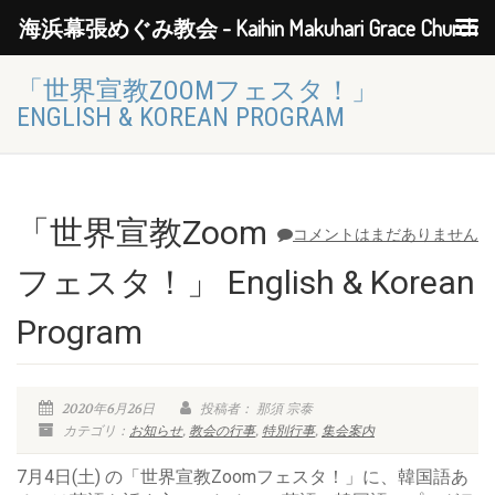
海浜幕張めぐみ教会 - Kaihin Makuhari Grace Church
「世界宣教ZOOMフェスタ！」
ENGLISH & KOREAN PROGRAM
「世界宣教Zoom
コメントはまだありません
フェスタ！」 English & Korean
Program
2020年6月26日
投稿者： 那須 宗泰
カテゴリ：
お知らせ
,
教会の行事
,
特別行事
,
集会案内
7月4日(土) の「世界宣教Zoomフェスタ！」に、韓国語あ