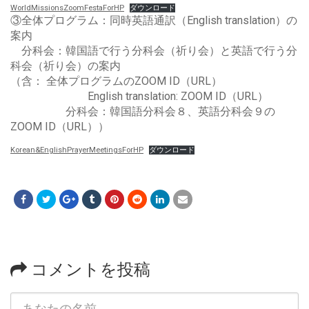
WorldMissionsZoomFestaForHP
ダウンロード
③全体プログラム：同時英語通訳（English translation）の
案内
分科会：韓国語で行う分科会（祈り会）と英語で行う分
科会（祈り会）の案内
（含： 全体プログラムのZOOM ID（URL）
English translation: ZOOM ID（URL）
分科会：韓国語分科会８、英語分科会９の
ZOOM ID（URL））
Korean&EnglishPrayerMeetingsForHP
ダウンロード
コメントを投稿