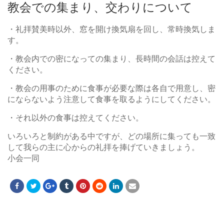
教会での集まり、交わりについて
・礼拝賛美時以外、窓を開け換気扇を回し、常時換気しま
す。
・教会内での密になっての集まり、
長時間の会話は控えて
ください。
・教会の用事のために食事が必要な際は各自で用意し、密
にならないよう注意して食事を取るようにしてください。
・
それ以外の食事は控えてください。
いろいろと制約がある中ですが、
どの場所に集っても一致
して我らの主に心からの礼拝を捧げていき
ましょう。
小会一同