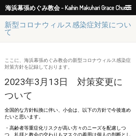
海浜幕張めぐみ教会 - Kaihin Makuhari Grace Church
新型コロナウィルス感染症対策につい
て
ここに、海浜幕張めぐみ教会の新型コロナウィルス感染症
対策方針を記録しております。
2023年3月13日 対策変更に
ついて
全国的な方針転換に伴い、小会は、
以下の方針で今後進め
たいと思います。
・高齢者等重症化リスクが高い方々のニーズを配慮しつ
つ、
礼拝と教会の交わりもマスクの着用は個人の判断とし