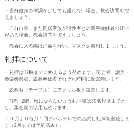
・自分自身の体調が少しでも優れない場合、
教会訪問を控
えましょう。
・自分自身、
また同居家族が陽性者との濃厚接触者の疑い
がある場合、
教会訪問を控えましょう。
・教会に入る際は消毒を行い、マスクを着用しましょう。
礼拝について
・礼拝は12時までに終えるよう努めます。司会者、讃美・
奏楽奏楽者、説教奉仕者それぞれ時間に配慮願います。
・説教台（テーブル）にアクリル板を設置します。
・1階、2階、密にならないよう礼拝場は30名程度までと
し、集会室の活用も続けます。
・10月より毎月１回アパホテルでのお試し礼拝を継続しま
す（2月までは予約済み）。