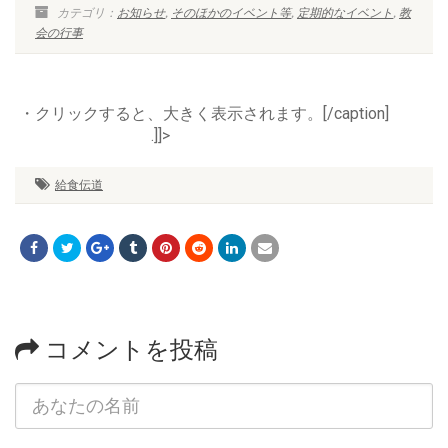
カテゴリ：
お知らせ
,
そのほかのイベント等
,
定期的なイベント
,
教
会の行事
・クリックすると、大きく表示されます。[/caption]
.]]>
給食伝道
コメントを投稿