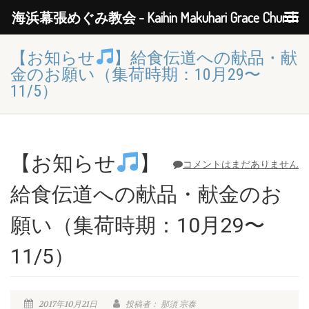
海浜幕張めぐみ教会 - Kaihin Makuhari Grace Church
【お知らせ
】給食伝道への献品・献
金のお願い（集荷時期：10月29〜
11/5）
【お知らせ
】
コメントはまだありません
給食伝道への献品・献金のお
願い（集荷時期：10月29〜
11/5）
2017年10月21日
投稿者： 那須 宗泰