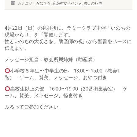
カテゴリ：
お知らせ
,
定期的なイベント
,
教会の行事
4月22日（日）の礼拝後に、ラミークラブ主催「いのちの
現場からⅡ」を「開催します。
性といのちの大切さを、助産師の視点から聖書をベースに
伝えます。
メッセージ担当：教会所属姉妹（助産師）
小学校５年生〜中学生の部 13:00〜15:00（教会1
階） ゲーム、賛美、メッセージ、おやつ付き
高校生以上の部 16:00〜19:00（20番街集会室） ゲ
ーム、賛美、メッセージ、軽食付き
ふるってご参加ください。