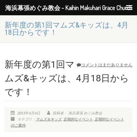
海浜幕張めぐみ教会 - Kaihin Makuhari Grace Church
新年度の第1回マムズ&キッズは、4月
18日からです！
新年度の第1回マ
コメントはまだありません
ムズ&キッズは、4月18日から
です！
2013年4月4日
投稿者： 海浜幕張 めぐみ教会
カテゴリ：
マムズ＆キッズ
,
定期的なイベント
,
定期的なイベント
のご案内