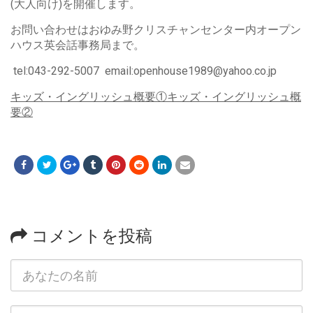
(大人向け)を開催します。
お問い合わせはおゆみ野クリスチャンセンター内オープン
ハウス英会話事務局まで。
tel:043-292-5007 email:openhouse1989@yahoo.co.jp
キッズ・イングリッシュ概要①
キッズ・イングリッシュ概
要②
コメントを投稿