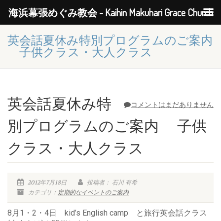
海浜幕張めぐみ教会 - Kaihin Makuhari Grace Church
英会話夏休み特別プログラムのご案内
子供クラス・大人クラス
英会話夏休み特
コメントはまだありません
別プログラムのご案内 子供
クラス・大人クラス
2012年7月18日
投稿者： 石川 有希
カテゴリ：
定期的なイベントのご案内
8月1・2・4日 kid’s English camp と旅行英会話クラス