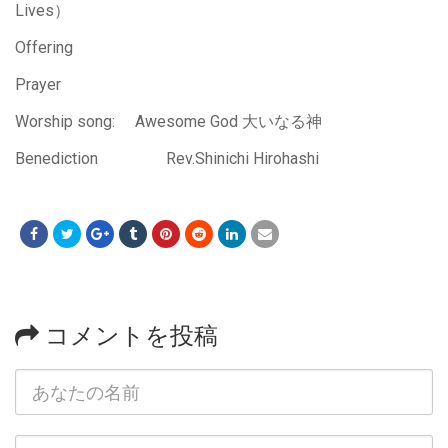
Lives）
Offering
Prayer
Worship song: Awesome God 大いなる神
Benediction Rev.Shinichi Hirohashi
コメントを投稿