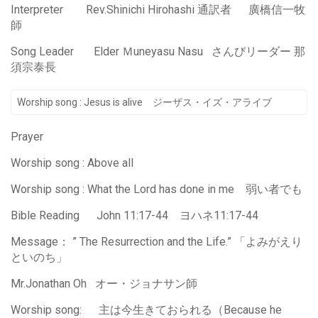
Interpreter Rev.Shinichi Hirohashi 通訳者 廣橋信一牧
師
Song Leader Elder Ｍuneyasu Nasu さんびリーダー 那
須宗泰長
Worship song : Jesus is alive ジーザス・イズ・アライブ
Prayer
Worship song : Above all
Worship song : What the Lord has done in me 弱い者でも
Bible Reading John 11:17-44 ヨハネ11:17-44
Message： ” The Resurrection and the Life.” 「よみがえり
といのち」
Mr.Jonathan Oh
オー・ジョナサン師
Worship song: 主は今生きておられる（Because he