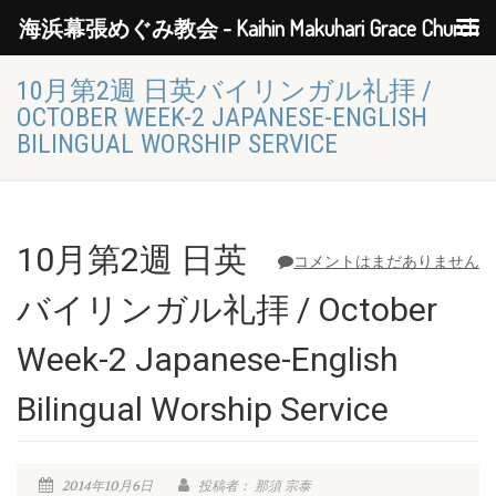
海浜幕張めぐみ教会 - Kaihin Makuhari Grace Church
10月第2週 日英バイリンガル礼拝 /
OCTOBER WEEK-2 JAPANESE-ENGLISH
BILINGUAL WORSHIP SERVICE
10月第2週 日英
コメントはまだありません
バイリンガル礼拝 / October
Week-2 Japanese-English
Bilingual Worship Service
2014年10月6日
投稿者： 那須 宗泰