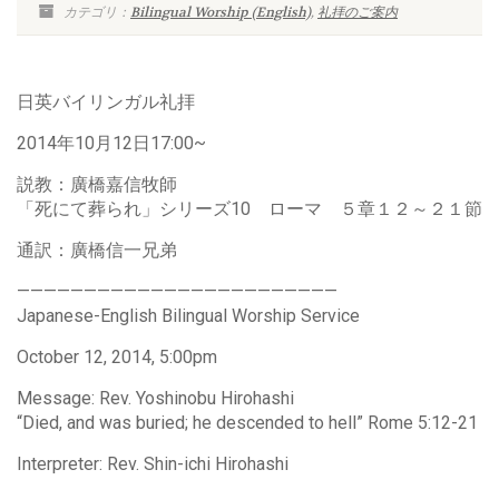
カテゴリ：
Bilingual Worship (English)
,
礼拝のご案内
日英バイリンガル礼拝
2014年10月12日17:00~
説教：廣橋嘉信牧師
「死にて葬られ」シリーズ10 ローマ ５章１２～２１節
通訳：廣橋信一兄弟
————————————————————————
Japanese-English Bilingual Worship Service
October 12, 2014, 5:00pm
Message: Rev. Yoshinobu Hirohashi
“Died, and was buried; he descended to hell” Rome 5:12-21
Interpreter: Rev. Shin-ichi Hirohashi