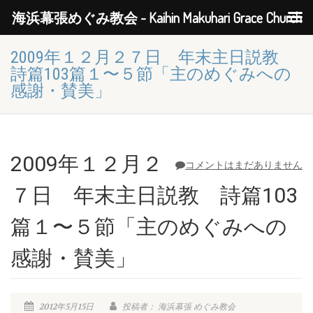
海浜幕張めぐみ教会 - Kaihin Makuhari Grace Church
2009年１２月２７日 年末主日説教
詩篇103篇１〜５節「主のめぐみへの
感謝・賛美」
2009年１２月２
コメントはまだありません
７日 年末主日説教 詩篇103
篇１〜５節「主のめぐみへの
感謝・賛美」
2012年5月15日
投稿者： 海浜幕張 めぐみ教会