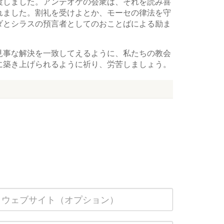
渡しました。アンテオケの会衆は、それを読み喜
れました。割礼を受けよとか、モーセの律法を守
ダとシラスの預言者としてのおことばによる励ま
見事な解決を一致してえるように、私たちの教会
に築き上げられるように祈り、労苦しましょう。