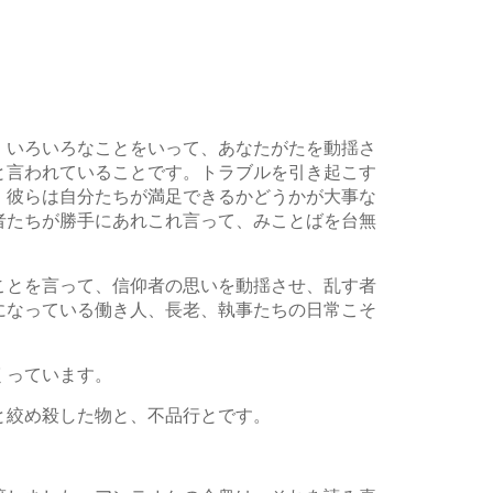
、いろいろなことをいって、あなたがたを動揺さ
と言われていることです。トラブルを引き起こす
。彼らは自分たちが満足できるかどうかが大事な
者たちが勝手にあれこれ言って、みことばを台無
ことを言って、信仰者の思いを動揺させ、乱す者
になっている働き人、長老、執事たちの日常こそ
くっています。
と絞め殺した物と、不品行とです。