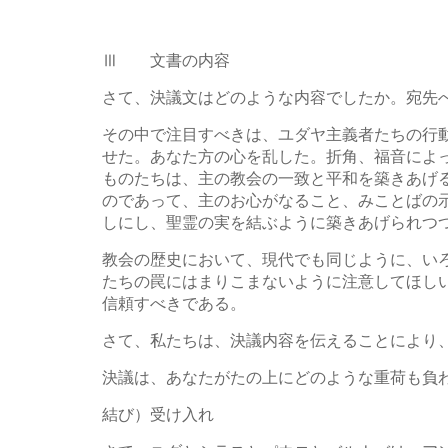
Ⅲ 文書の内容
さて、決議文はどのような内容でしたか。宛先
その中で注目すべきは、ユダヤ主義者たちの行
せた。あなた方の心を乱した。折角、福音によ
ものたちは、主の教会の一致と平和を築きあげ
のであって、主のお心がなること、みことばの
しにし、聖霊の実を結ぶように築きあげられつ
教会の歴史において、現代でも同じように、い
たちの罠にはまりこまないように注意してほし
信頼すべきである。
さて、私たちは、決議内容を伝えることにより
決議は、あなたがたの上にどのような重荷も負
結び）受け入れ