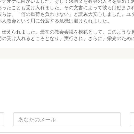
ンテオケに向かいました。そして決議文を教会の人々を集めて
あったことも受け入れました。その文書によって彼らは励まさ
彼らは、「何の重荷も負わせない」と読み大安心しました。ユ
邦人教会という用に分裂する危機は避けられました。
、伝えられました。最初の教会会議を模範として、このような
同の受け入れるところとなり、実行され、さらに、栄光のため