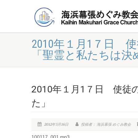
2010年１月1７日 
「聖霊と私たちは決
2010年１月1７日 使徒
た」
2012年5月16日
投稿者： 海浜幕張 めぐみ教会
100117_001.mp3