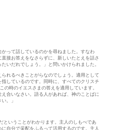
向かって話しているのかを尋ねました。すなわ
に直接お答えをなさらずに、新しいたとえを話さ
ったいだれでしょう。」と問いかけられました。
えられるべきことがらなのでしょう。適用として
を指しているのです。同時に、すべてのクリスチ
、この時のイエスさまの答えを適用しています。
仕え合いなさい。語る人があれば、神のことばに
さい。」
人だということがわかります。主人のしもべであ
めに自分で采配をふるって活用するのです。主人