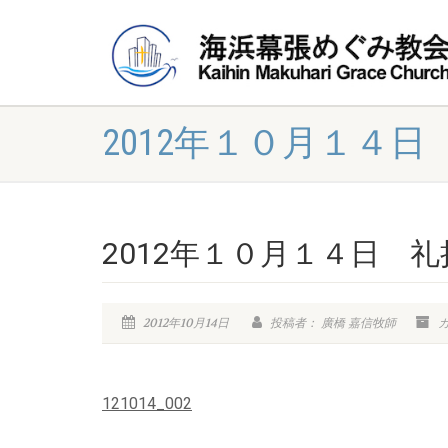
2012年１０月１４日
2012年１０月１４日 礼
2012年10月14日
投稿者： 廣橋 嘉信牧師
カ
121014_002