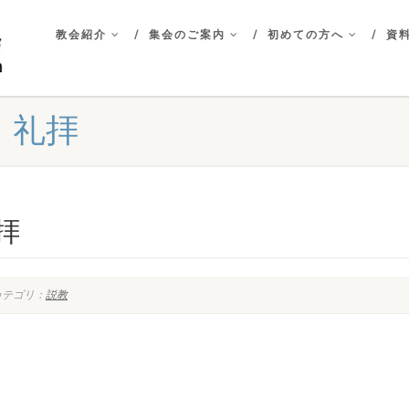
教会紹介
集会のご案内
初めての方へ
資料
 礼拝
拝
テゴリ：
説教