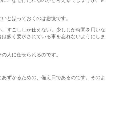
のに、なぜ打たれるのかと考えるでしょうが、世
ないとほっておくのは怠慢です。
い、すこししか仕えない、少ししか時間を用いな
者は多く要求されている事を忘れないようにしま
その人に任せられるのです。
にあずかるための、備え日であるのです。そのよ