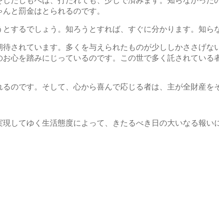
をしたしもべは、打たれても、少しで済みます。知らなかった
ゃんと罰金はとられるのです。
うとするでしょう。知ろうとすれば、すぐに分かります。知ら
期待されています。多くを与えられたものが少ししかささげな
のお心を踏みにじっているのです。この世で多く託されている
れるのです。そして、心から喜んで応じる者は、主が全財産を
実現してゆく生活態度によって、きたるべき日の大いなる報い