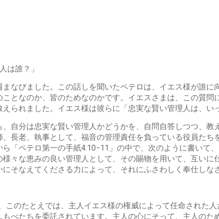
管理人は誰？」
週まなびました。この話しを聞いたペテロは、イエス様が誰に
のことなのか、皆のためなのかです。イエスさまは、この質問
教えられました。イエス様は彼らに「忠実な賢い管理人は、い
ら、自分は忠実な賢い管理人かどうかを、自問自答しつつ、教
師、長老、執事として、福音の管理責任を負っている役員たち
ら「ペテロ第一の手紙4:10−11」の中で、次のように書いて
の様々な恵みの良い管理人として、その賜物を用いて、互いに
かにそなえてくださる力によって、それにふさわしく奉仕しな
は、このたとえでは、主人イエス様の権威によって任命された
しもべたちを委託されています。主人の心にそって、主人のた