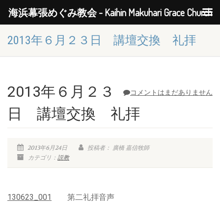
海浜幕張めぐみ教会 - Kaihin Makuhari Grace Church
2013年６月２３日 講壇交換 礼拝
2013年６月２３
コメントはまだありません
日 講壇交換 礼拝
2013年6月24日
投稿者： 廣橋 嘉信牧師
カテゴリ：
説教
130623_001
第二礼拝音声