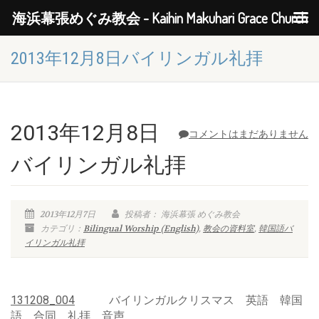
海浜幕張めぐみ教会 - Kaihin Makuhari Grace Church
2013年12月8日バイリンガル礼拝
2013年12月8日
コメントはまだありません
バイリンガル礼拝
2013年12月7日
投稿者： 海浜幕張 めぐみ教会
カテゴリ：
Bilingual Worship (English)
,
教会の資料室
,
韓国語バ
イリンガル礼拝
131208_004
バイリンガルクリスマス 英語 韓国
語 合同 礼拝 音声