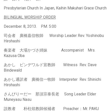
Presbyterian Church In Japan, Kaihin Makuhari Grace Church
BILINGUAL WORSHIP ORDER
December. 8, 2013. P.M. 5:00
司会者 廣橋嘉信牧師 Worship Leader Rev. Yoshinobu
Hirohashi
奏楽者 大場かづさ姉妹 Accompanist Mrs.
Kazusa Oba
あかし ビンデワルド宣教師 Witness Rev. Dave
Bindewald
あかし通訳者 廣橋信一牧師 Interpreter Rev. Shinichi
Hirohashi
さんびりーだー 那須宗泰長老 Song Leader Elder
Muneyasu Nasu
説教者 朴柱炫教師候補者 Preacher：Mr. PAKU