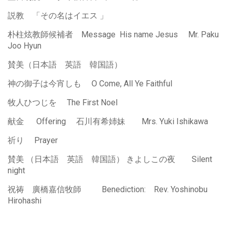
説教 「その名はイエス 」
朴柱炫教師候補者 Message His name Jesus Mr. Paku
Joo Hyun
賛美（日本語 英語 韓国語）
神の御子は今宵しも O Come, All Ye Faithful
牧人ひつじを The First Noel
献金 Offering 石川有希姉妹 Mrs. Yuki Ishikawa
祈り Prayer
賛美 （日本語 英語 韓国語） きよしこの夜 Silent
night
祝祷 廣橋嘉信牧師 Benediction: Rev. Yoshinobu
Hirohashi