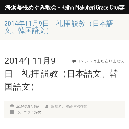
海浜幕張めぐみ教会 - Kaihin Makuhari Grace Church
2014年11月9日 礼拝 説教（日本語
文、韓国語文）
2014年11月9
コメントはまだありません
日 礼拝 説教（日本語文、韓
国語文）
2014年11月9日
投稿者： 廣橋 嘉信牧師
カテゴリ：
説教