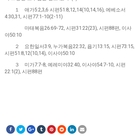
１ 애가5:2,3,6 시편51:8,12,14(10,14,16), 에베소서
4:30,31, 시편77:1-10(2-11)
마태복음26:69-72, 시편31:22(23), 시편88편, 이사
야50:10
２ 요한일서3:9, 누가복음22:32, 욥기13:15, 시편73:15,
시편51:8,12(10,14), 이사야50:10
３ 미가7:7-8, 예레미야32:40, 이사야54:7-10, 시편
22:1(2), 시편88편