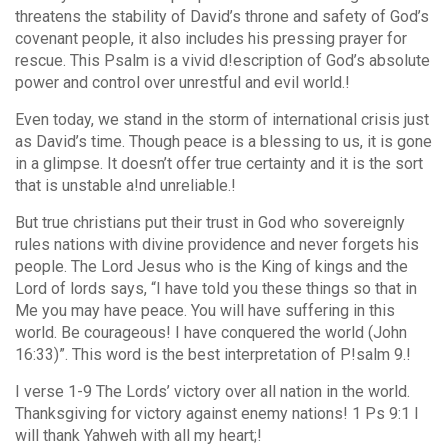
threatens the stability of David’s throne and safety of God’s
covenant people, it also includes his pressing prayer for
rescue. This Psalm is a vivid d!escription of God’s absolute
power and control over unrestful and evil world.!
Even today, we stand in the storm of international crisis just
as David’s time. Though peace is a blessing to us, it is gone
in a glimpse. It doesn’t offer true certainty and it is the sort
that is unstable a!nd unreliable.!
But true christians put their trust in God who sovereignly
rules nations with divine providence and never forgets his
people. The Lord Jesus who is the King of kings and the
Lord of lords says, “I have told you these things so that in
Me you may have peace. You will have suffering in this
world. Be courageous! I have conquered the world (John
16:33)”. This word is the best interpretation of P!salm 9.!
I verse 1-9 The Lords’ victory over all nation in the world.
Thanksgiving for victory against enemy nations! 1 Ps 9:1 I
will thank Yahweh with all my heart;!