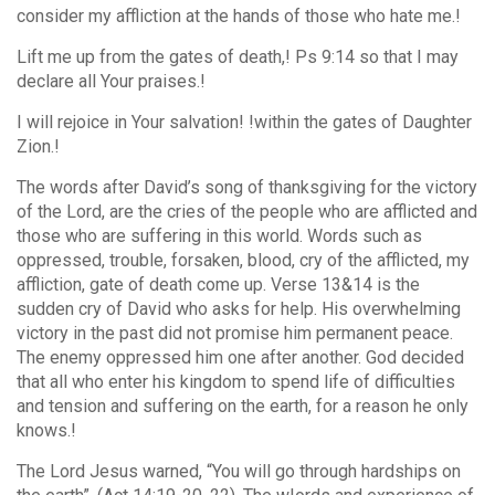
consider my affliction at the hands of those who hate me.!
Lift me up from the gates of death,! Ps 9:14 so that I may
declare all Your praises.!
I will rejoice in Your salvation! !within the gates of Daughter
Zion.!
The words after David’s song of thanksgiving for the victory
of the Lord, are the cries of the people who are afflicted and
those who are suffering in this world. Words such as
oppressed, trouble, forsaken, blood, cry of the afflicted, my
affliction, gate of death come up. Verse 13&14 is the
sudden cry of David who asks for help. His overwhelming
victory in the past did not promise him permanent peace.
The enemy oppressed him one after another. God decided
that all who enter his kingdom to spend life of difficulties
and tension and suffering on the earth, for a reason he only
knows.!
The Lord Jesus warned, “You will go through hardships on