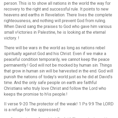
person. This is to show all nations in the world the way for
recovery to the right and successful rule. It points to new
heavens and earths in Revelation. There lives the complete
righteousness, and nothing will prevent God from ruling.
When David sang the praises to God who gave him various
small v!ictories in Palestine, he is looking at the eternal
victory. !
There will be wars in the world as long as nations rebel
spiritually against God and his Christ. Even if we make a
peaceful condition temporarily, we cannot keep the peace
permanently.! God will not be mocked by human sin. Things
that grow in human sin will be harvested in the end. God will
punish the nations of today’s world just as he did at David’s
time. And the only safe people on earth are faithful
Christians who truly love Christ and follow the Lord who
keeps the promise to h!is people.!
II verse 9-20 The protector of the weak! 1 Ps 9:9 The LORD
is a refuge for the oppressed,!