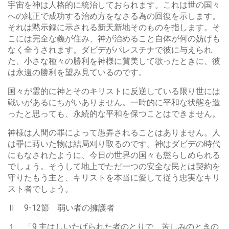
宇宙を神は人格的に統治しておられます。これは世の国々
への純正で成功する治め方をなさる為の回復を示します。
それは黙示録に示される新天新地そのものを指します。そ
こには完全な義が住み、神が治めること自体が何の妨げも
なく全うされます。ダビデがパレスチナで彼に与えられ
た、小さな種々の勝利を神様に賛美して歌ったときに、彼
は永遠の勝利を望み見ているのです。
国々が霊的に神とそのキリストに反逆している限り世には
戦いがあるにちがいありません。一時的に平和な状態を造
ったと思っても、永続的な平和を保つことはできません。
神様は人間の罪によって愚弄されることはありません。人
は罪に蒔いた物は結局刈り取るのです。神はダビデの時代
にもなされたように、今日の世界の国々も懲らしめられる
でしょう。そうして地上でただ一つの安全な民とは契約を
守りたもう主と、キリストを本当に愛して従う忠実なキリ
スト者でしょう。
Ⅱ 9-12節 弱い者の擁護者
１ 「9 主はしいたげられた者のとりで、苦しみのときの