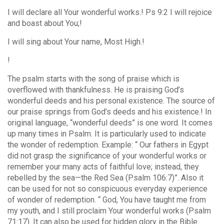
I will declare all Your wonderful works.! Ps 9:2 I will rejoice
and boast about You;!
I will sing about Your name, Most High.!
!
The psalm starts with the song of praise which is
overflowed with thankfulness. He is praising God’s
wonderful deeds and his personal existence. The source of
our praise springs from God’s deeds and his existence.! In
original language, “wonderful deeds” is one word. It comes
up many times in Psalm. It is particularly used to indicate
the wonder of redemption. Example: “ Our fathers in Egypt
did not grasp the significance of your wonderful works or
remember your many acts of faithful love; instead, they
rebelled by the sea—the Red Sea (Psalm 106:7)”. Also it
can be used for not so conspicuous everyday experience
of wonder of redemption. “ God, You have taught me from
my youth, and I still proclaim Your wonderful works (Psalm
71:17). It can also be used for hidden glory in the Bible.