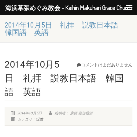
海浜幕張めぐみ教会 - Kaihin Makuhari Grace Church
2014年10月5日 礼拝 説教日本語
韓国語 英語
2014年10月5
コメントはまだありません
日 礼拝 説教日本語 韓国
語 英語
2014年10月5日
投稿者： 廣橋 嘉信牧師
カテゴリ：
説教