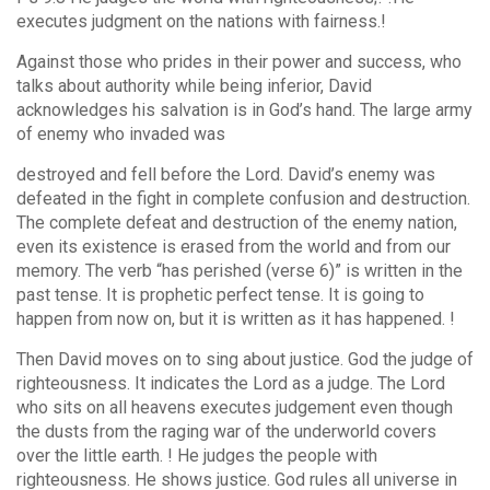
executes judgment on the nations with fairness.!
Against those who prides in their power and success, who
talks about authority while being inferior, David
acknowledges his salvation is in God’s hand. The large army
of enemy who invaded was
destroyed and fell before the Lord. David’s enemy was
defeated in the fight in complete confusion and destruction.
The complete defeat and destruction of the enemy nation,
even its existence is erased from the world and from our
memory. The verb “has perished (verse 6)” is written in the
past tense. It is prophetic perfect tense. It is going to
happen from now on, but it is written as it has happened. !
Then David moves on to sing about justice. God the judge of
righteousness. It indicates the Lord as a judge. The Lord
who sits on all heavens executes judgement even though
the dusts from the raging war of the underworld covers
over the little earth. ! He judges the people with
righteousness. He shows justice. God rules all universe in