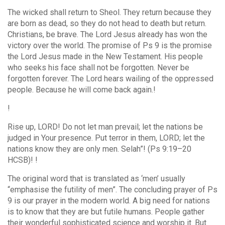
The wicked shall return to Sheol. They return because they
are born as dead, so they do not head to death but return.
Christians, be brave. The Lord Jesus already has won the
victory over the world. The promise of Ps 9 is the promise
the Lord Jesus made in the New Testament. His people
who seeks his face shall not be forgotten. Never be
forgotten forever. The Lord hears wailing of the oppressed
people. Because he will come back again.!
!
Rise up, LORD! Do not let man prevail; let the nations be
judged in Your presence. Put terror in them, LORD; let the
nations know they are only men. Selah”! (Ps 9:19–20
HCSB)! !
The original word that is translated as ‘men’ usually
“emphasise the futility of men”. The concluding prayer of Ps
9 is our prayer in the modern world. A big need for nations
is to know that they are but futile humans. People gather
their wonderful sophisticated science and worship it. But