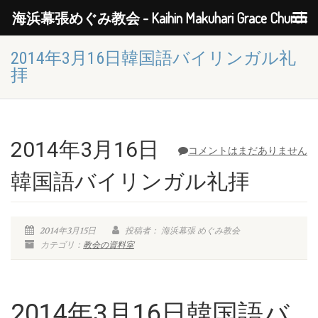
海浜幕張めぐみ教会 - Kaihin Makuhari Grace Church
2014年3月16日韓国語バイリンガル礼
拝
2014年3月16日
コメントはまだありません
韓国語バイリンガル礼拝
2014年3月15日
投稿者： 海浜幕張 めぐみ教会
カテゴリ：
教会の資料室
2014年3月16日韓国語バ