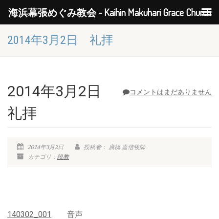
海浜幕張めぐみ教会 - Kaihin Makuhari Grace Church
2014年3月2日 礼拝
2014年3月2日
コメントはまだありません
礼拝
2014年3月2日
投稿者： 廣橋 嘉信牧師
カテゴリ：
説教
140302_001
音声