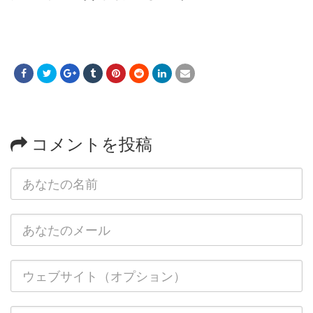
コメントを投稿