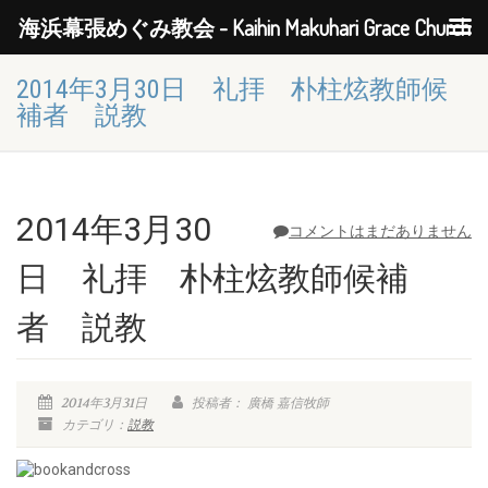
海浜幕張めぐみ教会 - Kaihin Makuhari Grace Church
2014年3月30日 礼拝 朴柱炫教師候
補者 説教
2014年3月30
コメントはまだありません
日 礼拝 朴柱炫教師候補
者 説教
2014年3月31日
投稿者： 廣橋 嘉信牧師
カテゴリ：
説教