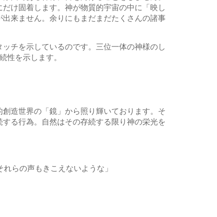
にだけ固着します。神が物質的宇宙の中に「映し
が出来ません。余りにもまだまだたくさんの諸事
タッチを示しているのです。三位一体の神様のし
続性を示します。
的創造世界の「鏡」から照り輝いております。そ
続する行為。自然はその存続する限り神の栄光を
それらの声もきこえないような」