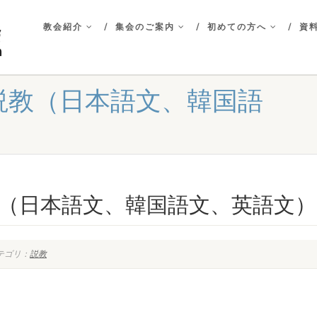
教会紹介
集会のご案内
初めての方へ
資料
拝 説教（日本語文、韓国語
 説教（日本語文、韓国語文、英語文）
テゴリ：
説教