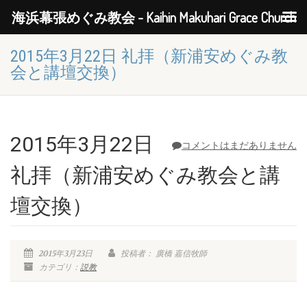
海浜幕張めぐみ教会 - Kaihin Makuhari Grace Church
2015年3月22日 礼拝（新浦安めぐみ教
会と講壇交換）
2015年3月22日
コメントはまだありません
礼拝（新浦安めぐみ教会と講
壇交換）
2015年3月23日
投稿者： 廣橋 嘉信牧師
カテゴリ：
説教