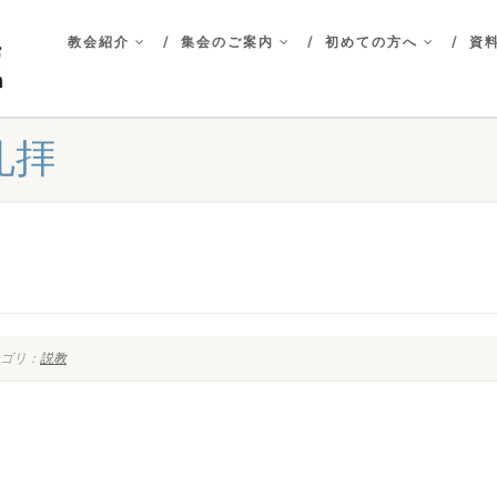
教会紹介
集会のご案内
初めての方へ
資料
旦礼拝
拝
ゴリ：
説教