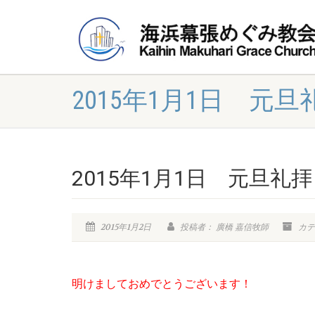
2015年1月1日 元
2015年1月1日 元旦礼
2015年1月2日
投稿者： 廣橋 嘉信牧師
カテ
明けましておめでとうございます！