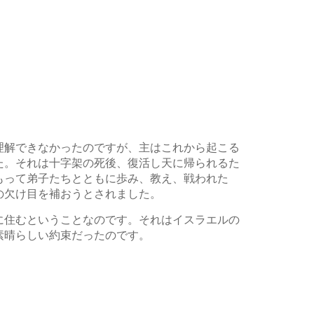
理解できなかったのですが、主はこれから起こる
た。それは十字架の死後、復活し天に帰られるた
もって弟子たちとともに歩み、教え、戦われた
の欠け目を補おうとされました。
に住むということなのです。それはイスラエルの
素晴らしい約束だったのです。