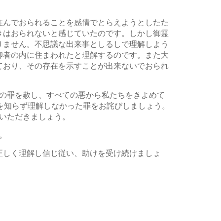
住んでおられることを感情でとらえようとしたた
きはおられないと感じていたのです。しかし御霊
りません。不思議な出来事としるしで理解しよう
仰者の内に住まわれたと理解するのです。また大
ており、その存在を示すことが出来ないでおられ
その罪を赦し、すべての悪から私たちをきよめて
を知らず理解しなかった罪をお詫びしましょう。
いただきましょう。
。
正しく理解し信じ従い、助けを受け続けましょ