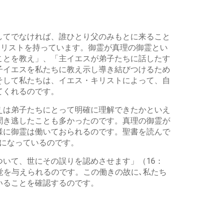
してでなければ、誰ひとり父のみもとに来ること
キリストを持っています。御霊が真理の御霊とい
ことを教え」、「主イエスが弟子たちに話したす
子イエスを私たちに教え示し導き結びつけるため
そして私たちは、イエス・キリストによって、自
てくれるのです。
えは弟子たちにとって明確に理解できたかといえ
聞き逃したことも多かったのです。真理の御霊が
様に御霊は働いておられるのです。聖書を読んで
になっているのです。
いて、世にその誤りを認めさせます」（16：
覚を与えられるのです。この働きの故に､私たち
いることを確認するのです。