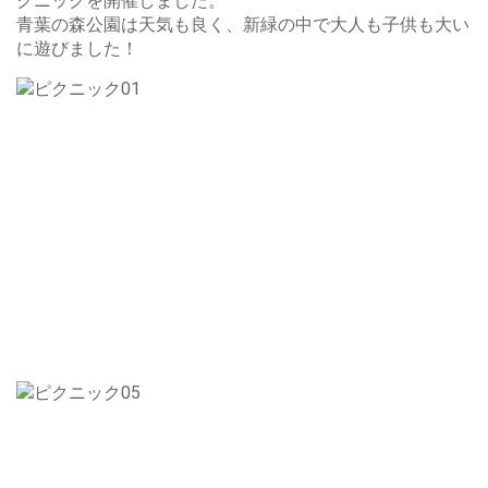
クニックを開催しました。
青葉の森公園は天気も良く、新緑の中で大人も子供も大い
に遊びました！