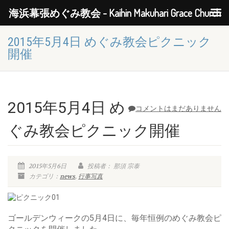
海浜幕張めぐみ教会 - Kaihin Makuhari Grace Church
2015年5月4日 めぐみ教会ピクニック
開催
2015年5月4日 め
コメントはまだありません
ぐみ教会ピクニック開催
2015年5月6日
投稿者： 那須 宗泰
カテゴリ：
news
,
行事写真
ゴールデンウィークの5月4日に、毎年恒例のめぐみ教会ピ