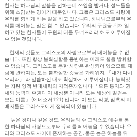
천사는 하나님의 말씀을 전하는데 쓰임을 받거나, 성도들을
위해 쓰임받는 영이기 때문입니다. 그들은 그리스도 사랑에
우리를 향하게 하는 일을 하고 있습니다. 하나님으로부터 우
리를 떼어놓는 일은 할 수 없습니다. 우리의 구원을 위해 일
하고 있는 천사들이 구원의 터를 무너뜨리려 해도 이루어질
수 없는 것입니다.
현재의 것들도 그리스도의 사랑으로부터 떼어놓을 수 없
습니다. 또한 항상 불확실함을 동반하는 미래도 힘을 발휘할
수 없습니다. 그리스도를 통한 사랑은 완성되어 있으므로, 재
림에 관하여는, 모든 불확실한 것들은 가리워져, 「내가 다시
오리라」 라 말씀하신 대로 확실하게 이루어집니다. 능력있
는 자란 영적 반대세력의 지적존재입니다.「모든 통치와 권
세와 능력과 주권과 이 세상뿐 아니라 오는 세상에 일컫는
모든 이름」 (에베소서1:21) 입니다. 이 모든 악령, 암흑의 지
배자들은 그리스도에게 정복되어 있습니다.
높은 것이나 깊은 것도, 우리들의 주 그리스도 예수를 통
한 하나님의 사랑으로부터 우리를 떼어놓을 수 없습니다. 우
리와 그리스도 사이에 존재하는 공간, 물론 높은 하늘을 뛰