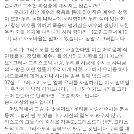
습니까? 그러한 과정중에 계시지는 않습니까?
「우리가 항상 예수의 죽음을 몸에 짊어짐은 예수의 생명
이 또한 우리 몸에 나타나게 하려함이라 우리 살아 있는 자
가 항상 예수를 위하여 죽음에 넘겨짐은 예수의 생명이 또한
우리 죽을 육체에 나타나게 하려 함이라」(고린도후서 4:10-
11) 라고 사도바울은 말하고 있습니다. 정말로 그러합니다.
우리가 그리스도를 진실로 사랑한다면, 이런 어려움에 직
면했을 때, 정말로 예수님을 의심하고 사랑을 잃어 떠날까
요? 그러나 그리스도의 사랑, 우리를 사랑해 주시는 하나님
의 사랑은 이런 일들이 우리에게 닥쳤다고해서 우리를 하나
님으로부터 떼어놓거나 하시는 일은 절대 없습니다.
37절 「그러나 이 모든 일에 우리를 사랑하시는 이로 말미암
아 우리가 넉넉히 이기느니라」 넉넉히 이기느니라를 그리
스어 한단어로 번역하면 「초승리자」입니다.
승자이상의 승자입니다.
어떻게해서 그럴 수 있을까요? 우리를 사랑해주시는 분을
통해 그렇게 될 수 있습니다. 자신의 힘으로 싸우지 않고, 그
리스도의 그늘속에 자신을 감추고, 그리스도의 생명, 그리스
도의 지혜, 그리스도의 능력으로 싸우는 것입니다. 우리를 대