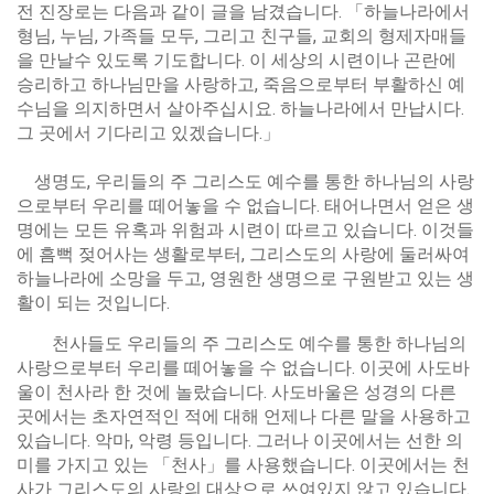
전 진장로는 다음과 같이 글을 남겼습니다. 「하늘나라에서
형님, 누님, 가족들 모두, 그리고 친구들, 교회의 형제자매들
을 만날수 있도록 기도합니다. 이 세상의 시련이나 곤란에
승리하고 하나님만을 사랑하고, 죽음으로부터 부활하신 예
수님을 의지하면서 살아주십시요. 하늘나라에서 만납시다.
그 곳에서 기다리고 있겠습니다.」
생명도, 우리들의 주 그리스도 예수를 통한 하나님의 사랑
으로부터 우리를 떼어놓을 수 없습니다. 태어나면서 얻은 생
명에는 모든 유혹과 위험과 시련이 따르고 있습니다. 이것들
에 흠뻑 젖어사는 생활로부터, 그리스도의 사랑에 둘러싸여
하늘나라에 소망을 두고, 영원한 생명으로 구원받고 있는 생
활이 되는 것입니다.
천사들도 우리들의 주 그리스도 예수를 통한 하나님의
사랑으로부터 우리를 떼어놓을 수 없습니다. 이곳에 사도바
울이 천사라 한 것에 놀랐습니다. 사도바울은 성경의 다른
곳에서는 초자연적인 적에 대해 언제나 다른 말을 사용하고
있습니다. 악마, 악령 등입니다. 그러나 이곳에서는 선한 의
미를 가지고 있는 「천사」를 사용했습니다. 이곳에서는 천
사가 그리스도의 사랑의 대상으로 쓰여있지 않고 있습니다.