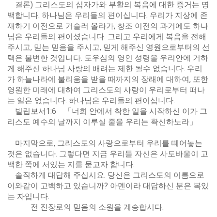
결론) 그리스도의 십자가와 부활의 복음에 대한 증거는 명
백합니다. 하나님은 우리들의 편이십니다. 우리가 지상에 존
재하기 이전으로 거슬러 올라가, 창조 이전의 과거에도 하나
님은 우리들의 편이셨습니다. 그리고 우리에게 복음을 전해
주시고, 믿는 믿음을 주시고, 믿게 해주신 영원으로부터의 선
택은 불변한 것입니다. 도우심의 영인 성령을 우리안에 거하
게 해주신 하나님 사랑의 배려는 제한 될수 없습니다. 우리
가 하늘나라에 불리움을 받을 때까지의 장래에 대하여, 또한
영원한 미래에 대하여 그리스도의 사랑이 우리로부터 떠나
는 일은 없습니다. 하나님은 우리들의 편이십니다.
빌립보서1:6 「너희 안에서 착한 일을 시작하신 이가 그
리스도 예수의 날까지 이루실 줄을 우리는 확신하노라」
마지막으로, 그리스도의 사랑으로부터 우리를 떼어놓는
것은 없습니다. 그렇다면 지금 우리들 자신은 사도바울이 고
백한 쪽에 서있는 지를 묻고자 합니다.
솔직하게 대답해 주십시요. 당신은 그리스도의 이름으로
이와같이 고백하고 있습니까? 아멘이라 대답하신 분은 복있
는 자입니다.
전 진장로의 믿음의 소원을 계승합시다.