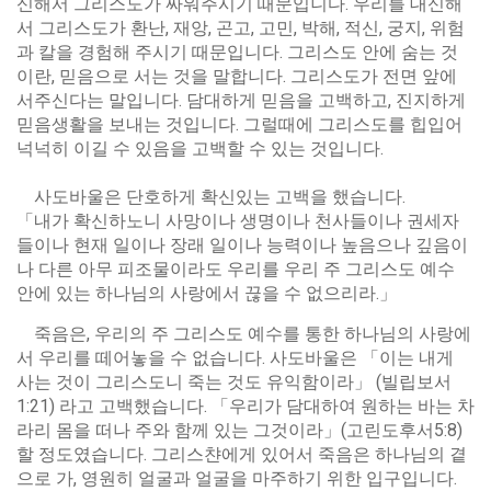
신해서 그리스도가 싸워주시기 때문입니다. 우리를 대신해
서 그리스도가 환난, 재앙, 곤고, 고민, 박해, 적신, 궁지, 위험
과 칼을 경험해 주시기 때문입니다. 그리스도 안에 숨는 것
이란, 믿음으로 서는 것을 말합니다. 그리스도가 전면 앞에
서주신다는 말입니다. 담대하게 믿음을 고백하고, 진지하게
믿음생활을 보내는 것입니다. 그럴때에 그리스도를 힙입어
넉넉히 이길 수 있음을 고백할 수 있는 것입니다.
사도바울은 단호하게 확신있는 고백을 했습니다.
「내가 확신하노니 사망이나 생명이나 천사들이나 권세자
들이나 현재 일이나 장래 일이나 능력이나 높음으나 깊음이
나 다른 아무 피조물이라도 우리를 우리 주 그리스도 예수
안에 있는 하나님의 사랑에서 끊을 수 없으리라.」
죽음은, 우리의 주 그리스도 예수를 통한 하나님의 사랑에
서 우리를 떼어놓을 수 없습니다. 사도바울은 「이는 내게
사는 것이 그리스도니 죽는 것도 유익함이라」 (빌립보서
1:21) 라고 고백했습니다. 「우리가 담대하여 원하는 바는 차
라리 몸을 떠나 주와 함께 있는 그것이라」(고린도후서5:8)
할 정도였습니다. 그리스챤에게 있어서 죽음은 하나님의 곁
으로 가, 영원히 얼굴과 얼굴을 마주하기 위한 입구입니다.