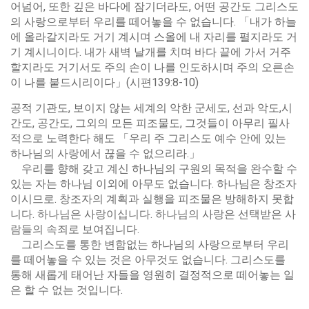
어넘어, 또한 깊은 바다에 잠기더라도, 어떤 공간도 그리스도
의 사랑으로부터 우리를 떼어놓을 수 없습니다. 「내가 하늘
에 올라갈지라도 거기 계시며 스올에 내 자리를 펼지라도 거
기 계시니이다. 내가 새벽 날개를 치며 바다 끝에 가서 거주
할지라도 거기서도 주의 손이 나를 인도하시며 주의 오른손
이 나를 붙드시리이다」(시편139:8-10)
공적 기관도, 보이지 않는 세계의 악한 군세도, 선과 악도,시
간도, 공간도, 그외의 모든 피조물도, 그것들이 아무리 필사
적으로 노력한다 해도 「우리 주 그리스도 예수 안에 있는
하나님의 사랑에서 끊을 수 없으리라.」
우리를 향해 갖고 계신 하나님의 구원의 목적을 완수할 수
있는 자는 하나님 이외에 아무도 없습니다. 하나님은 창조자
이시므로. 창조자의 계획과 실행을 피조물은 방해하지 못합
니다. 하나님은 사랑이십니다. 하나님의 사랑은 선택받은 사
람들의 속죄로 보여집니다.
그리스도를 통한 변함없는 하나님의 사랑으로부터 우리
를 떼어놓을 수 있는 것은 아무것도 없습니다. 그리스도를
통해 새롭게 태어난 자들을 영원히 결정적으로 떼어놓는 일
은 할 수 없는 것입니다.