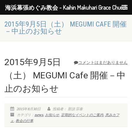
海浜幕張めぐみ教会 - Kaihin Makuhari Grace Church
2015年9月5日（土） MEGUMI CAFE 開催
－中止のお知らせ
2015年9月5日
コメントはまだありません
（土） MEGUMI Cafe 開催－中
止のお知らせ
2015年8月30日
投稿者： 那須 宗泰
カテゴリ：
news
,
お知らせ
,
定期的なイベントのご案内
,
恵みカフ
ェ
,
教会の行事