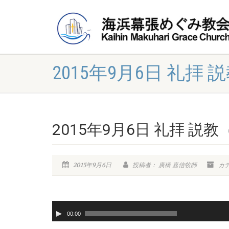
2015年9月6日 礼拝
2015年9月6日 礼拝 説
2015年9月6日
投稿者： 廣橋 嘉信牧師
カ
音
00:00
声
プ