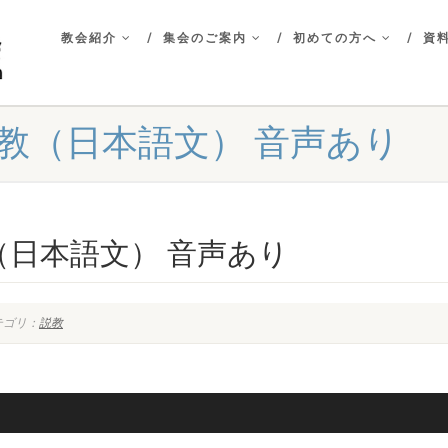
教会紹介
集会のご案内
初めての方へ
資料
 説教（日本語文） 音声あり
教（日本語文） 音声あり
テゴリ：
説教