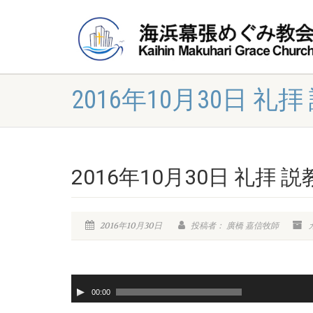
2016年10月30日 礼拝
2016年10月30日 礼拝 説
2016年10月30日
投稿者： 廣橋 嘉信牧師
音
声
00:00
プ