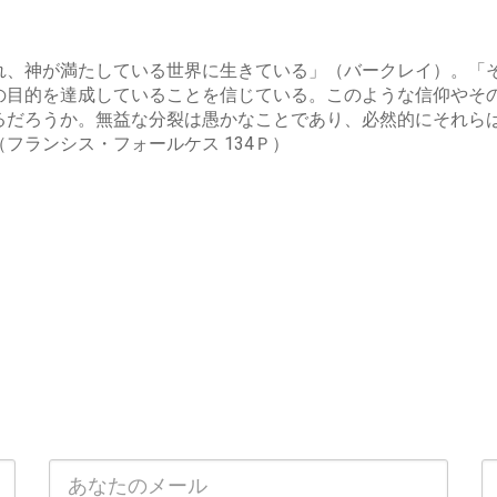
れ、神が満たしている世界に生きている」（バークレイ）。「
の目的を達成していることを信じている。このような信仰やそ
るだろうか。無益な分裂は愚かなことであり、必然的にそれら
フランシス・フォールケス 134Ｐ）