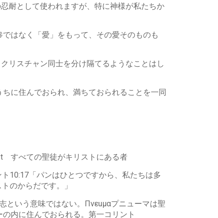
の忍耐として使われますが、特に神様が私たちか
惨ではなく「愛」をもって、その愛そのものも
てクリスチャン同士を分け隔てるようなことはし
うちに住んでおられ、満ちておられることを一同
hrist すべての聖徒がキリストにある者
ト10:17「パンはひとつですから、私たちは多
ストのからだです。」
志という意味ではない。Πνεuμαプニューマは聖
ーの内に住んでおられる。第一コリント