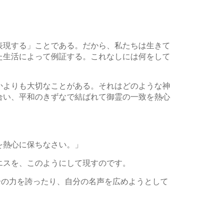
表現する」ことである。だから、私たちは生きて
た生活によって例証する。これなしには何をして
かよりも大切なことがある。それはどのような神
合い、平和のきずなで結ばれて御霊の一致を熱心
を熱心に保ちなさい。」
エスを、このようにして現すのです。
分の力を誇ったり、自分の名声を広めようとして