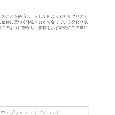
そのことを確信し、そして何よりも神がクリスチ
の信仰に基づく体験を分かち合っている交わり以
はこのように輝かしい信仰を示す教会のこの世に