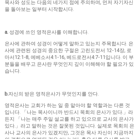
목사와 성도는 다음의 네가지 점에 주의하며, 먼저 자기자신
을 돌아보는 일부터 시작합시다.
a.
성경에 쓰인 영적은사를 이해합니다.
은사에 관하여 성경이 어떻게 말하고 있는지 주목합시다. 은
사에 관련된 성경의 중요한 구절은 고린도전서 12-14장, 로
마서12:1-8, 에베소서4:1-16, 베드로전서4:7-11입니다. 이 부
분들을 배우고 은사란 무엇인지 깊이 이해해야 할 필요가 있
습니다.
b.
자신의 받은 영적은사가 무엇인지를 안다.
영적은사는 교회가 하는 일 중 맡아야 할 역할과는 다른 것
입니다. 「나는 목사이니까 반드시 목회의 은사가 있다.」라
든지 「나는 매주 주일 설교를 하고 있으므로 교사의 은사가
있다.」라고 말하는 것은 잘못된 것입니다. 실제로 목회의 은
사나 교사의 은사가 있겠지만, 그것은 목사 자신이 지금까지