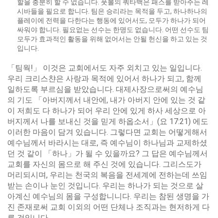
할을 충분히 할 수 없습니다. 풋볼의 쿼타백은 패스를 받아주는 레
시바들을 필요로 합니다. 팀은 승리라는 목적을 두고, 하나하나의
플레이에 전력을 다한다는 행동에 있어서도, 모두가 하나가 되어
싸워야 합니다. 필요없는 선수는 한명도 없습니다. 어떤 선수도 팀
모두가 효과적인 활동을 위해 없어서는 안될 헌신을 하고 있는 것
입니다.
「팀웍!」 이것은 교회에서도 자주 외치고 있는 일입니다.
우리 크리스챤은 사랑과 목적에 있어서 하나가 되고, 함께
일하도록 부르심을 받았습니다. 대제사장으로써의 예수님
의 기도 「아버지께서 내안에, 내가 아버지 안에 있는 것 같
이 저희도 다 하나가 되어 우리 안에 있게 하사 세상으로 아
버지께서 나를 보내신 것을 믿게 하옵소서」(요 17:21) 에도
이러한 마음이 담겨 있습니다. 그렇다면 교회는 어떻게해서
예수님께서 바라시는 대로, 즉 예수님이 하나님과 교제하셨
던 것 같이 「하나」가 될 수 있을까요? 그 답은 예수님께서
교회를 자신의 몸으로 해 주신 것에 있습니다. 그리스도가
머리되시며, 우리는 천국의 복음을 전세계에 전하는데 쓰임
받는 손이나 눈인 것입니다. 우리는 하나가 되는 것으로 살
아계신 예수님의 몸을 구성합니니다. 우리는 참된 생명을 가
진 존재로써 교회 이외의 어떤 단체나 조직과는 현저하게 다
른 것입니다.