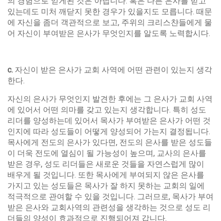
의 경험으로 얻게된 것은 아닙니다. 혹은 다른 은사를 받고
있는데도 미처 깨닫지 못한 경우가 있을지도 모릅니다. 때문
에 자신을 좀더 객관적으로 보고, 주위의 크리스챤들에게 물
어 자신이 부여받은 은사가 무엇인지를 알도록 노력합시다.
c
.
자신이 받은 은사가 교회 사역에 어떤 관련이 있는지 생각
한다.
자신의 은사가 무엇인지 발견한 후에는 그 은사가 교회 사역
에 있어서 어떤 의마를 갖고 있는지 생각합니다. 특히 성도
리더를 양성하는데 있어서 목사가 부여받은 은사가 어떤 것
인지에 따라 성도들이 어떻게 양성되어 가는지 결정됩니다.
목사에게 전도의 은사가 있다면, 전도의 은사를 받은 성도들
이 더욱 전도에 열심이 될 가능성이 높으며, 교사의 은사를
받은 경우, 성도 리더들은 새로운 것들을 자연스럽게 많이
배우게 될 것입니다. 또한 목사에게 부여되지 않은 은사를
가지고 있는 성도들은 목사가 잘 하지 못하는 교회의 일에
적극적으로 관여할 수 있을 것입니다. 그러므로, 목사가 부여
받은 은사와 교회사역의 관련성을 생각하는 것으로 성도 리
더들의 양성이 효과적으로 진행되어져 갑니다.