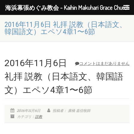
海浜幕張めぐみ教会 - Kaihin Makuhari Grace Church
2016年11月6日 礼拝 説教（日本語文、
韓国語文）エペソ4章1〜6節
2016年11月6日
コメントはまだありません
礼拝 説教（日本語文、韓国語
文）エペソ4章1〜6節
2016年11月6日
投稿者： 廣橋 嘉信牧師
カテゴリ：
説教