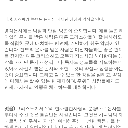
d
.
자신에게 부여된 은사의 내재된 장점과 약점을 안다.
영적은사에는 약점과 단점, 양면이 존재합니다. 예를 들면 리
더쉽의 은사를 받은 사람은 다른 크리스챤들이 잘 봉사하도
록 적합한 곳에 배치하는 반면에, 거만하기 쉬운 약점이 있
습니다. 전도의 은사를 받은 사람은 미신자들과는 좋은 관계
를 갖지만, 다른 크리스챤도 모두가 자신처럼 해야한다는 생
각을 가지면 문제가 생깁니다. 목사도 성도들을 지도하는 데
있어서 자신이 받은 은사와 또한 그것의 약점과 장점을 아는
것이 중요합니다. 그리고 할 수 있는 한 장점을 살리고, 약점
에 대해서는 할 수 있는 한 제재하며, 주위의 사람들에게도
언제나 자신의 언행을 체크하도록 대처합시다.
맺음
)
그리스도께서 우리 한사람한사람의 분량대로 은사를
부여해 주신 것은 틀림없는 사실입니다. 그것은 하나님의 자
녀로써 삼아주셔서 지상에 예비해주신 「선한 행동」을 행
하게 하시기 위해서입니다. 어떤 은사가 자신에게 부여되었