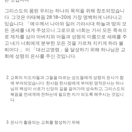
그리스도의 몸된 우리는 하나의 목적을 위해 창조되었습니
다. 그것은 마태복음 28:18~20에 가장 명백하게 나타나고
있습니다. 「예수께서 나아와 일러 가라사대 하늘과 땅의 모
든 권세를 내게 주셨으니 그로므로 너희는 가서 모든 족속으
로 제자를 삼아 아버지와 아들과 성령의 이름으로 세례를 주
고 내가 너희에게 분부한 모든 것을 가르쳐 지키게 하라 볼
찌어다.」 이 「대선교명령」을 달성하기 위해 하나님은 교
회에 성령의 은사를 주신 것입니다.
교회의 지도자들과 그들을 따르는 성도들에게 성령의 은사가 함
께 부여되었습니다. 한사람 한사람에게 부여된 영적은사는 하나
님의 백성이 서로가 신앙의 길을 걸어가며 성숙하고, 그리스도의
복음을 전세계에 전하는데 필요한 자가 되도록 해주시는 것입니
다.
은사가 활용되는 교회를 형성하기 위해