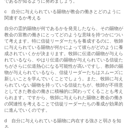
であるか知るように努めましょう。
c 自分に与えられている賜物が教会の働きとどのように
関連するか考える
自分の霊的賜物が何であるかを発見したなら、その賜物が
教会の宣教の働きにとってどのような意味を持つかについ
て考えます。特に信徒リーダーたちを養成するのに、牧師
に与えられている賜物が何かによって彼らがどのように養
成されていくかが決まります。牧師に伝道の賜物が与えら
れているなら、やはり伝道の賜物が与えられている信徒た
ちがさらに伝道熱心になる可能性が高いですし、教師の賜
物が与えられているなら、信徒リーダーたちはスムーズに
新しいことを学んでいくことでしょう。また、牧師に与え
られていない賜物を持っている信徒たちが、牧師が不得意
としてきた教会の働きに積極的に関わってくることも考え
られます。ですから、牧師に与えられた賜物と教会の働き
の関連性を考えることで信徒リーダーたちの養成が効果的
に進んでいくのです。
d 自分に与えられている賜物に内在する強さと弱さを知
る