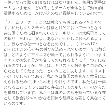
一体となって取り組まなければなりません。無用な選手は
一人もいません。どの選手もチームが全体として効果的に
活動するために、かけがえのない貢献をしているのです。
「チームワーク！」これは教会でも叫ばれるべきことで
す。私たちクリスチャンは愛と目的において一つとなり、
共に働くために召されています。キリストの大祭司として
の祈り「それは、父よ、あなたがわたしにおられるよう
に、彼らがみな一つとなるためです。」（ヨハネ17：
21）にもこの心からの叫びが込められています。では教会
は、どのように主イエスが願っておられるように、つまり
イエスが御父と分かち合っておられるように「一つ」にな
れるのでしょうか。答えは、キリストが教会をご自身のか
らだとしてくださった、ということにあります。キリスト
が頭（かしら）であり、私たちは御国の福音が全世界に伝
えられるために用いられる手や目なのです。私たちは一体
となることによって生ける存在としてのキリストのからだ
を構成しています。私たちは真のいのちを持っている存在
として教会以外のいかなる団体や組織とも著しく異なって
いるのです。