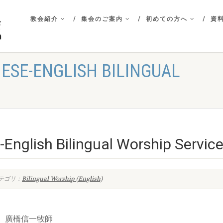
教会紹介
集会のご案内
初めての方へ
資料
ESE-ENGLISH BILINGUAL
English Bilingual Worship Servic
テゴリ：
Bilingual Worship (English)
i 司会者 廣橋信一牧師