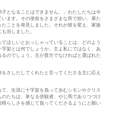
弟子となることはできません。」わたしたちは今
ています。その使命をさまざまな所で担い、果た
ったことを発見しました。それが彼を変え、家族
にも浴しました。
ってほしいとおっしゃっていることは、どのよう
十字架とは何でしょうか。主よ私にではなく、あ
れるのでしょう。主が貴方でなければと選ばれた
杯をさしだしてくれたと言ってくださる主に応え
れて、生涯に十字架を負って歩むシモンやクリス
ものたちは、単なる傍観者、やじ馬でありつづけ
素晴らしさを感じて負ってくださるようにと願い