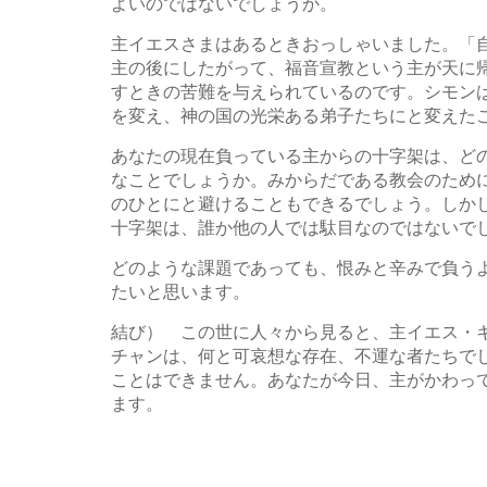
よいのではないでしょうか。
主イエスさまはあるときおっしゃいました。「
主の後にしたがって、福音宣教という主が天に
すときの苦難を与えられているのです。シモン
を変え、神の国の光栄ある弟子たちにと変えた
あなたの現在負っている主からの十字架は、ど
なことでしょうか。みからだである教会のため
のひとにと避けることもできるでしょう。しか
十字架は、誰か他の人では駄目なのではないで
どのような課題であっても、恨みと辛みで負う
たいと思います。
結び） この世に人々から見ると、主イエス・
チャンは、何と可哀想な存在、不運な者たちで
ことはできません。あなたが今日、主がかわっ
ます。