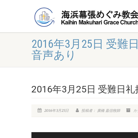
2016年3月25日 受難
音声あり
2016年3月25日 受難日礼
2016年3月25日
投稿者： 廣橋 嘉信牧師
カ
音