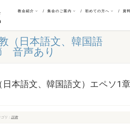
教会紹介
集会のご案内
初めての方へ
資料
拝 説教（日本語文、韓国語
3節 音声あり
説教（日本語文、韓国語文）エペソ1章
テゴリ：
説教