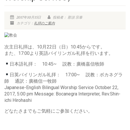
2017年10月15日
投稿者： 那須 宗泰
カテゴリ：
礼拝のご案内
次主日礼拝は、10月22日（日）10:45からです。
また、17:00より英語バイリンガル礼拝を行います。
日本語礼拝： 10:45~ 説教：廣橋嘉信牧師
日英バイリンガル礼拝： 17:00~ 説教：ボカネグラ
師 通訳：廣橋信一牧師
Japanese-English Bilingual Worship Service October 22,
2017, 5:00 pm Message: Bocanegra Interpreter, Rev.Shin-
ichi Hirohashi
どなたさまでもご気軽にご参加ください。