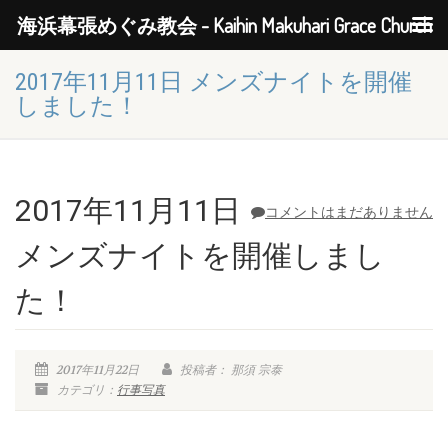
海浜幕張めぐみ教会 - Kaihin Makuhari Grace Church
2017年11月11日 メンズナイトを開催
しました！
2017年11月11日
コメントはまだありません
メンズナイトを開催しまし
た！
2017年11月22日
投稿者： 那須 宗泰
カテゴリ：
行事写真