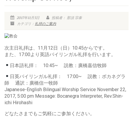
2017年11月5日
投稿者： 那須 宗泰
カテゴリ：
礼拝のご案内
次主日礼拝は、11月12日（日）10:45からです。
また、17:00より英語バイリンガル礼拝を行います。
日本語礼拝： 10:45~ 説教：廣橋嘉信牧師
日英バイリンガル礼拝： 17:00~ 説教：ボカネグラ
師 通訳：廣橋信一牧師
Japanese-English Bilingual Worship Service November 22,
2017, 5:00 pm Message: Bocanegra Interpreter, Rev.Shin-
ichi Hirohashi
どなたさまでもご気軽にご参加ください。