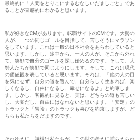
最終的に「人間をとりこにするむなしいだましごと」であ
ることが直感的にわかると思います。
私が好きなCMがあります。転職サイトのCMです。大勢の
人が、一つの同じゴールを目指して、苦しそうにマラソン
をしています。これは一般の日本社会をあらわしていると
思います。しかし、途中から、一人の人が、そこから外れ
て、笑顔で自分のゴールを探し始めるのです。そして、大
勢人たちが笑顔で同じようにします。そして、これは現代
の価値観を表していると思います。それは、「他の人の目
を気にせず、自分の道を選んで、自分らしく生きれば、楽
しくなるし、自由になるし、幸せになるよ」と約束しま
す。しかし、客観的に見ると、実は、どちらの道も苦しい
し、大変だし、自由にはなれないと思います。「安定」の
トラックと「冒険」のトラックも喜びを約束しますが、ど
ちらも私たちをだますのです。
それゆえに、神様は私たちが この世の考えに捕らえられ