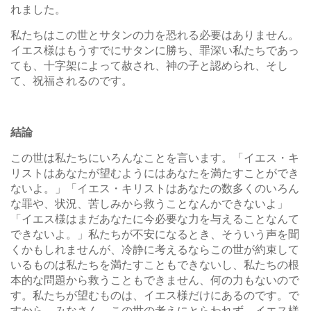
れました。
私たちはこの世とサタンの力を恐れる必要はありません。
イエス様はもうすでにサタンに勝ち、罪深い私たちであっ
ても、十字架によって赦され、神の子と認められ、そし
て、祝福されるのです。
結論
この世は私たちにいろんなことを言います。「イエス・キ
リストはあなたが望むようにはあなたを満たすことができ
ないよ。」「イエス・キリストはあなたの数多くのいろん
な罪や、状況、苦しみから救うことなんかできないよ」
「イエス様はまだあなたに今必要な力を与えることなんて
できないよ。」私たちが不安になるとき、そういう声を聞
くかもしれませんが、冷静に考えるならこの世が約束して
いるものは私たちを満たすこともできないし、私たちの根
本的な問題から救うこともできません、何の力もないので
す。私たちが望むものは、イエス様だけにあるのです。で
すから、みなさん、この世の考えにとらわれず、イエス様