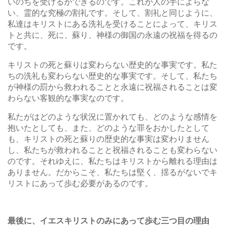
いのちを受けるができるのです。これが人の手によらな
い、霊的な究極の割礼です。そして、割礼と同じように、
私達はキリストにある洗礼を受けることによって、キリス
トと共に、死に、蘇り、神様の御国の永遠の祝福を得るの
です。
キリストの死と蘇りは変わらない歴史的な事実です。私た
ちの洗礼も変わらない歴史的な事実です。そして、私たち
が神様の罰から救われることと永遠に祝福されることは変
わらない客観的な事実なのです。
私たがはどのような状況に置かれても、どのような感情を
抱いたとしても、また、どのような罪をおかしたとして
も、キリストの死と蘇りの歴史的な事実は変わりません
し、私たちが救われることと祝福されることも変わらない
のです。それゆえに、私たちはキリストから離れる理由は
ありません。だからこそ、私たちは堅く、揺るがないでキ
リストにあって歩む必要があるのです。
最後に、イエスキリストのみにあって歩む三つ目の理由