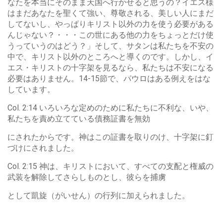
なたを本当にそのまま天国へ行かせると思うの？イエス様
はまだあなたを聖くて強い、尊敬される、美しい人にまだ
してないし、やっぱりキリスト以外の力を使う必要がある
んじゃない？・・・この世にある他の力をちょっとだけ使
うっていうのはどう？」そして、サタンは私たちを不安の
中で、キリスト以外のところへと導くのです。しかし、イ
エス・キリストの十字架を見るなら、私たちは不安になる
必要はありません。14-15節で、パウロはある例えをはな
しています。
Col. 2:14 いろいろな定めのために私たちに不利な、いや、
私たちを責め立てている債務証書を無効
にされたからです。神はこの証書を取りのけ、十字架に釘
づけにされました。
Col. 2:15 神は、キリストにおいて、すべての支配と権威の
武装を解除してさらしものとし、彼らを捕虜
として凱旋（がいせん）の行列に加えられました。