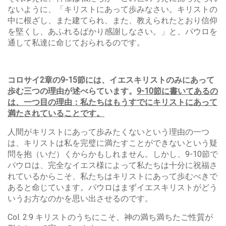
ないように、「キリストにあって歩みなさい。キリストの
中に根ざし、また建てられ、また、教えられたとおり信仰
を堅くし、あふれるばかり感謝しなさい。」と、パウロを
通して私達に命じておられるのです。
コロサイ2章の9-15節には、イエスキリストのみにあって
歩む三つの理由が述べらています。
9-10節に書いてあるの
は、一つ目の理由：私たちはもうすでにキリストにあって
満たされていることです。
人間がキリストにあって歩みたくないという理由の一つ
は、キリストは私を完璧に満たすことができないという疑
問を抱（いだ）くからかもしれません。しかし、9-10節で
パウロは、完全なイエス様によって私たちは十分に祝福さ
れているからこそ、私たちはキリストにあって歩むべきで
あると命じています。パウロはまずイエスキリストがどう
いうお方なのかを思い出させるのです。
Col. 2:9 キリストのうちにこそ、神の満ち満ちたご性質が