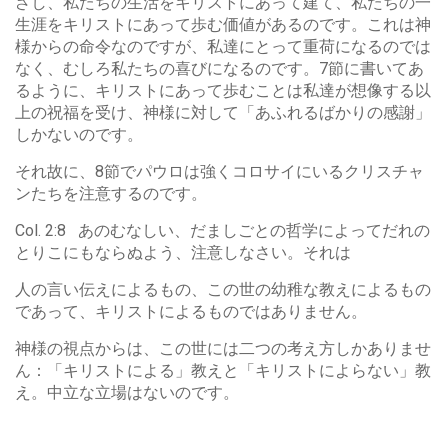
ざし、私たちの生活をキリストにあって建て、私たちの一
生涯をキリストにあって歩む価値があるのです。これは神
様からの命令なのですが、私達にとって重荷になるのでは
なく、むしろ私たちの喜びになるのです。7節に書いてあ
るように、キリストにあって歩むことは私達が想像する以
上の祝福を受け、神様に対して「あふれるばかりの感謝」
しかないのです。
それ故に、8節でパウロは強くコロサイにいるクリスチャ
ンたちを注意するのです。
Col. 2:8 あのむなしい、だましごとの哲学によってだれの
とりこにもならぬよう、注意しなさい。それは
人の言い伝えによるもの、この世の幼稚な教えによるもの
であって、キリストによるものではありません。
神様の視点からは、この世には二つの考え方しかありませ
ん：「キリストによる」教えと「キリストによらない」教
え。中立な立場はないのです。