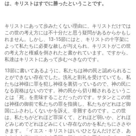
は、キリストはすでに勝ったということです。
キリストにあって歩みたくない理由に、キリストだけでは
この世の考え方には不十分だと思う疑問があるからかもし
れません。しかし、13-15節にはと、キリストの十字架に
よって私たちに必要な赦しが与えられ、キリストがこの世
の考え方と権威を倒されたと書かれています。ですから、
私達はキリストにあって歩むべきなのです。
13節に書いてあるように、私たちは神の民と認められるこ
とができない存在でした。洗礼と割礼を受けていても、私
たちは神様に罪を犯し神様を裏切っているので、神の民に
なる資格はないのです。神の民から切り離されるというこ
とは「死」を意味することだったのです。サタンとこの世
は神様の御前で私たちの罪を指摘し、私たちがどれほど御
国にふさわしくないかを訴え、非難するのです。この世
は、私たちがどれほど罪深くて、どれほど弱いか、どれほ
どみじめでどれほどみにくい存在なのかを私たちにささや
きます。「イエス・キリストはいいひとなんだけどさ、あ