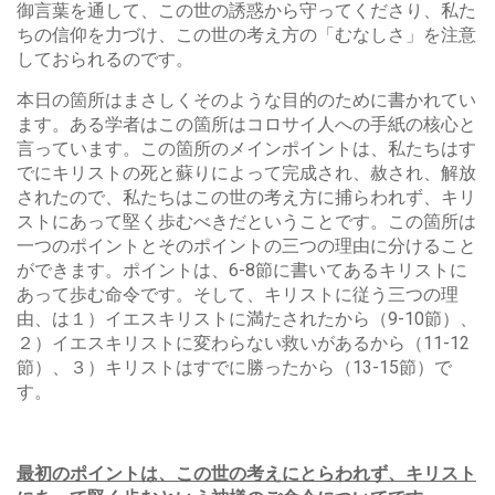
御言葉を通して、この世の誘惑から守ってくださり、私た
ちの信仰を力づけ、この世の考え方の「むなしさ」を注意
しておられるのです。
本日の箇所はまさしくそのような目的のために書かれてい
ます。ある学者はこの箇所はコロサイ人への手紙の核心と
言っています。この箇所のメインポイントは、私たちはす
でにキリストの死と蘇りによって完成され、赦され、解放
されたので、私たちはこの世の考え方に捕らわれず、キリ
ストにあって堅く歩むべきだということです。この箇所は
一つのポイントとそのポイントの三つの理由に分けること
ができます。ポイントは、6-8節に書いてあるキリストに
あって歩む命令です。そして、キリストに従う三つの理
由、は１）イエスキリストに満たされたから（9-10節）、
２）イエスキリストに変わらない救いがあるから（11-12
節）、３）キリストはすでに勝ったから（13-15節）で
す。
最初のポイントは、この世の考えにとらわれず、キリスト