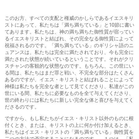
このお方、すべての支配と権威のかしらであるイエスキリ
ストにあって、私たちは「満ち満ちている」と10節に書い
てあります。私たちは、神の満ち満ちた御性質が宿ってい
るイエスキリストと結ばれ、その完全なる御性質によって
祝福されるのです。「満ち満ちている」のギリシャ語のニ
ュアンスは、私たちは完全に満たされており、今も完全に
満たされた状態が続いているということです。それがクリ
スチャンの客観的な状態なのです。もちろん、この世にい
る間は、私たちはまだ罪と戦い、不完全な部分はたくさん
あるのですが、イエス・キリストと結ばれることによって
神様は私たちを完全な者として見てくださり、私達がこの
世にいる間、私たちに必要なものを全て与えてくださり、
世の終わりには私たちに新しい完全な体と喜びを与えてく
ださるのです。
ですから、もし私たちがイエス・キリスト以外のものに根
付くとき、または、キリストの上に何か付け加えるとき、
私たちはイエス・キリストの「満ち満ちている」御性質を
二つの方法で否定することになるのです。。１つは、「私