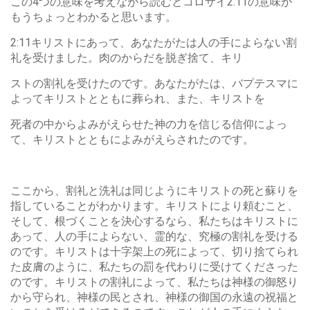
この4つの意味を考えながら読むとコロサイ2:11の意味が
もうちょっとわかると思います。
2:11キリストにあって、あなたがたは人の手によらない割
礼を受けました。肉のからだを脱ぎ捨て、キリ
ストの割礼を受けたのです。あなたがたは、バプテスマに
よってキリストとともに葬られ、また、キリストを
死者の中からよみがえらせた神の力を信じる信仰によっ
て、キリストとともによみがえらされたのです。
ここから、割礼と洗礼は同じようにキリストの死と蘇りを
指していることがわかります。キリストにより頼むこと、
そして、根づくことを決心するなら、私たちはキリストに
あって、人の手によらない、霊的な、究極の割礼を受ける
のです。キリストは十字架上の死によって、切り捨てられ
た皮膚のように、私たちの罰を代わりに受けてくださった
のです。キリストの割礼によって、私たちは神様の御怒り
から守られ、神様の民とされ、神様の御国の永遠の祝福と