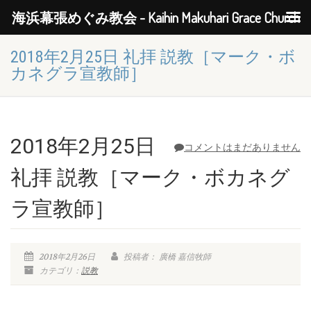
海浜幕張めぐみ教会 - Kaihin Makuhari Grace Church
2018年2月25日 礼拝 説教［マーク・ボ
カネグラ宣教師］
2018年2月25日
コメントはまだありません
礼拝 説教［マーク・ボカネグ
ラ宣教師］
2018年2月26日
投稿者： 廣橋 嘉信牧師
カテゴリ：
説教