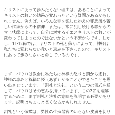
キリストにあって歩みたくない理由は、あることによって
キリストの救いの効果が変わったという疑問があるかもし
れません。例えば、いろんな罪を犯したゆえの罪悪感や苦
しい試練からの不信仰、または、常に犯し続ける罪からの
マヒ状態によって、自分に対するイエスキリストの救いが
変わってしまったのではないかという不安からです。しか
し、11-12節では、キリストの死と蘇りによって、神様は
私たちに変わらない救いと恵みを下さったので、キリスト
にあって歩みなさいと命じているのです。
まず、パウロは教会に私たちは神様の怒りと罰から逃れ、
神様の恵みと祝福に授（あず）かることができたことを思
い出させています。「割礼と洗礼」という二つの儀式を通
して、パウロはその恵みを描いています。この2節を理解
するために、まず割礼と洗礼の意味を説明する必要があり
ます。説明はちょっと長くなるかもしれません。
割礼という儀式は、男性の生殖器官のいらない皮膚を切り