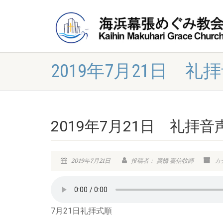
2019年7月21日 礼
2019年7月21日 礼拝音
2019年7月21日
投稿者： 廣橋 嘉信牧師
カ
7月21日礼拝式順