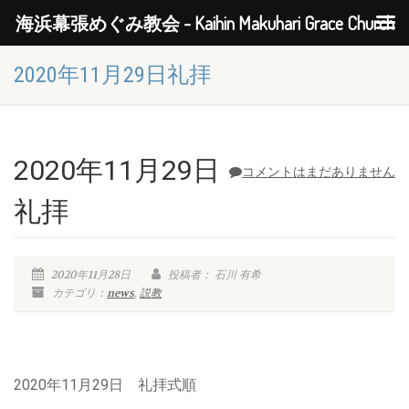
海浜幕張めぐみ教会 - Kaihin Makuhari Grace Church
2020年11月29日礼拝
2020年11月29日
コメントはまだありません
礼拝
2020年11月28日
投稿者： 石川 有希
カテゴリ：
news
,
説教
2020年11月29日 礼拝式順