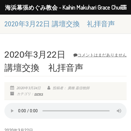
海浜幕張めぐみ教会 - Kaihin Makuhari Grace Church
2020年3月22日 講壇交換 礼拝音声
2020年3月22日
コメントはまだありません
講壇交換 礼拝音声
2020年3月24日
投稿者： 廣橋 嘉信牧師
カテゴリ：
news
2020年3月22日