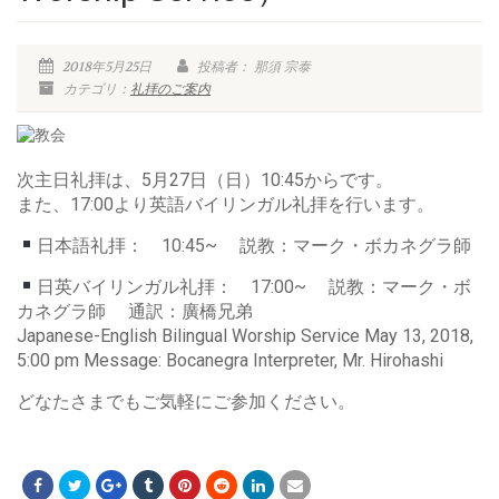
2018年5月25日
投稿者： 那須 宗泰
カテゴリ：
礼拝のご案内
次主日礼拝は、5月27日（日）10:45からです。
また、17:00より英語バイリンガル礼拝を行います。
日本語礼拝： 10:45~ 説教：マーク・ボカネグラ師
日英バイリンガル礼拝： 17:00~ 説教：マーク・ボ
カネグラ師 通訳：廣橋兄弟
Japanese-English Bilingual Worship Service May 13, 2018,
5:00 pm Message: Bocanegra Interpreter, Mr. Hirohashi
どなたさまでもご気軽にご参加ください。