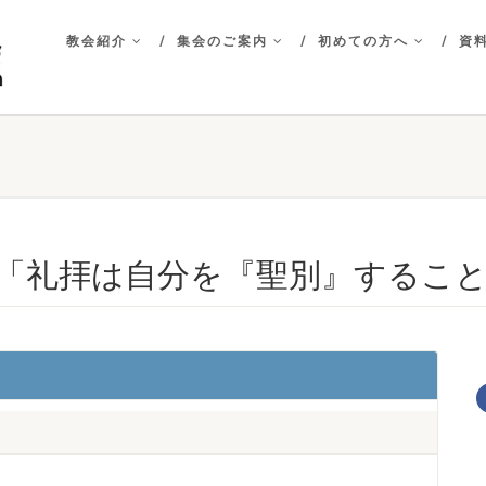
教会紹介
集会のご案内
初めての方へ
資料
「礼拝は自分を『聖別』するこ