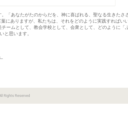
す。「あなたがたのからだを、神に喜ばれる、聖なる生きたさ
御言葉にありますが、私たちは、それをどのように実践すればい
美チームとして、教会学校として、会衆として、どのように「
たいと思います。
」
 Rights Reserved