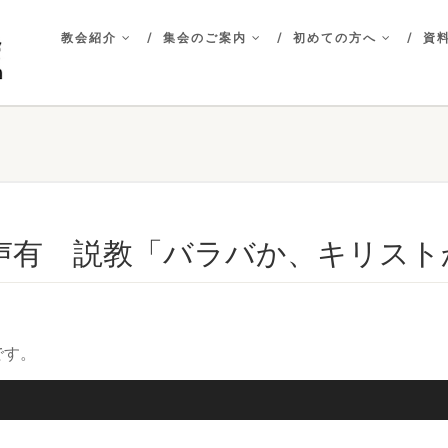
教会紹介
集会のご案内
初めての方へ
資料
 音声有 説教「バラバか、キリスト
です。