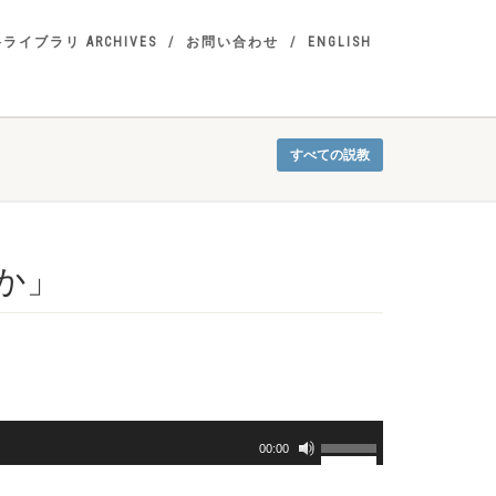
ライブラリ ARCHIVES
お問い合わせ
ENGLISH
すべての説教
か」
ボ
00:00
リ
ュ