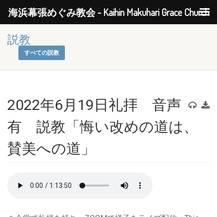
海浜幕張めぐみ教会 - Kaihin Makuhari Grace Church
説教
すべての説教
2022年6月19日礼拝 音声
有 説教「悔い改めの道は、
賛美への道」