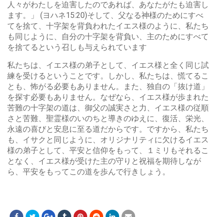
人々がわたしを迫害したのであれば、あなたがたも迫害し
ます。」 (ヨハネ15:20)そして、父なる神様のためにすべ
てを捨て、十字架を背負われたイエス様のように、私たち
も同じように、自分の十字架を背負い、主のためにすべて
を捨てるという召しも与えられています
私たちは、イエス様の弟子として、イエス様と全く同じ試
練を受けるということです。しかし、私たちは、慌てるこ
とも、怖がる必要もありません。また、独自の「抜け道」
を探す必要もありません。なぜなら、イエス様が歩まれた
苦難の十字架の道は、御父の誠実さと力、イエス様の従順
さと苦難、聖霊様のいのちと導きのゆえに、復活、栄光、
永遠の喜びと安息に至る道だからです。ですから、私たち
も、イサクと同じように、オリジナリティに欠けるイエス
様の弟子として、平安と信仰をもって、１ミリもそれるこ
となく、イエス様が受けた主の守りと祝福を期待しなが
ら、平安をもってこの道を歩んで行きしょう。