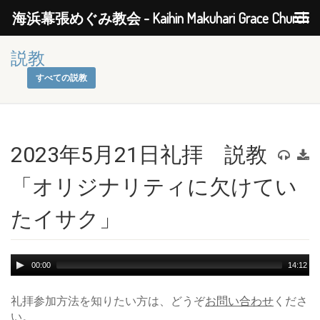
海浜幕張めぐみ教会 - Kaihin Makuhari Grace Church
説教
すべての説教
2023年5月21日礼拝 説教
「オリジナリティに欠けてい
たイサク」
Audio
00:00
14:12
Player
礼拝参加方法を知りたい方は、どうぞ
お問い合わせ
くださ
い。