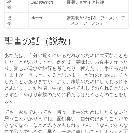
祝
Benediction
百瀬ジョザイア牧師
祷
後
Amen
讃美歌 567番[V]「アーメン・ア
奏
ーメン・アーメン」
聖書の話（説教）
あなたは、自分の近くにいるだれかのために大変なことを
したことがありますか。例えば、美味しいお食事を作った
り、楽しい遊びや旅行を考えたり、教えたり、手伝ったり
しますか。きっと、すると思います。だれのために、そう
したことがありますか。よく、家族のためにしておられる
と思います。幼稚園、学校、会社でもしておられると思い
ますが、やはり家族のために私たちはたくさんのことをし
ます。
でも、家族であっても、時々、相手のためにしたくないと
思うことがありますね。面倒臭い、自分の好きなことがで
きなくなる、などと思うかもしれません。「なんでそんな
事で悩んでいるの。早く、一緒に楽しいことしよう」と面