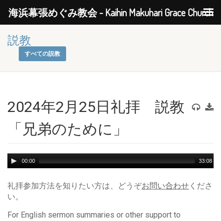
海浜幕張めぐみ教会 - Kaihin Makuhari Grace Church
説教
すべての説教
2024年2月25日礼拝 説教
「兄弟のために」
Audio
00:00
33:08
Player
礼拝参加方法を知りたい方は、どうぞ
お問い合わせ
くださ
い。
For English sermon summaries or other support to