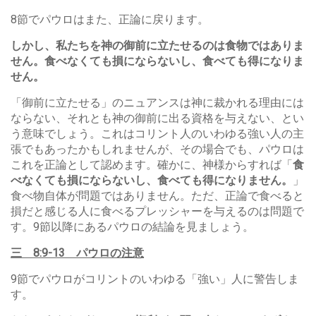
8節でパウロはまた、正論に戻ります。
しかし、私たちを神の御前に立たせるのは食物ではありま
せん。食べなくても損にならないし、食べても得になりま
せん。
「御前に立たせる」のニュアンスは神に裁かれる理由には
ならない、それとも神の御前に出る資格を与えない、とい
う意味でしょう。これはコリント人のいわゆる強い人の主
張でもあったかもしれませんが、その場合でも、パウロは
これを正論として認めます。確かに、神様からすれば「
食
べなくても損にならないし、食べても得になりません。
」
食べ物自体が問題ではありません。ただ、正論で食べると
損だと感じる人に食べるプレッシャーを与えるのは問題で
す。9節以降にあるパウロの結論を見ましょう。
三
8:9-13
パウロの注意
9節でパウロがコリントのいわゆる「強い」人に警告しま
す。