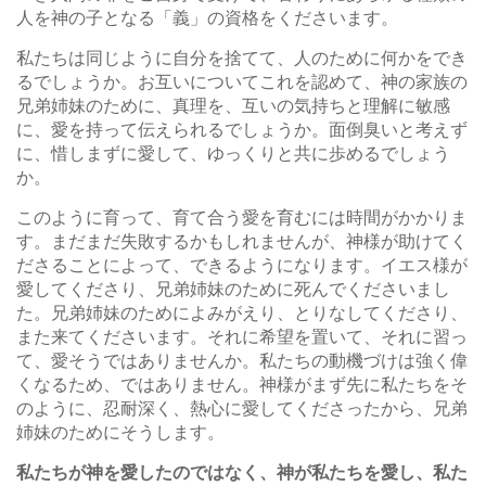
人を神の子となる「義」の資格をくださいます。
私たちは同じように自分を捨てて、人のために何かをでき
るでしょうか。お互いについてこれを認めて、神の家族の
兄弟姉妹のために、真理を、互いの気持ちと理解に敏感
に、愛を持って伝えられるでしょうか。面倒臭いと考えず
に、惜しまずに愛して、ゆっくりと共に歩めるでしょう
か。
このように育って、育て合う愛を育むには時間がかかりま
す。まだまだ失敗するかもしれませんが、神様が助けてく
ださることによって、できるようになります。イエス様が
愛してくださり、兄弟姉妹のために死んでくださいまし
た。兄弟姉妹のためによみがえり、とりなしてくださり、
また来てくださいます。それに希望を置いて、それに習っ
て、愛そうではありませんか。私たちの動機づけは強く偉
くなるため、ではありません。神様がまず先に私たちをそ
のように、忍耐深く、熱心に愛してくださったから、兄弟
姉妹のためにそうします。
私たちが神を愛したのではなく、神が私たちを愛し、私た