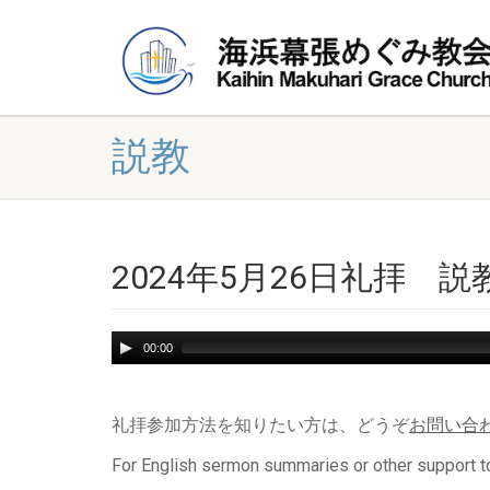
説教
2024年5月26日礼拝
Audio
00:00
Player
礼拝参加方法を知りたい方は、どうぞ
お問い合
For English sermon summaries or other support to