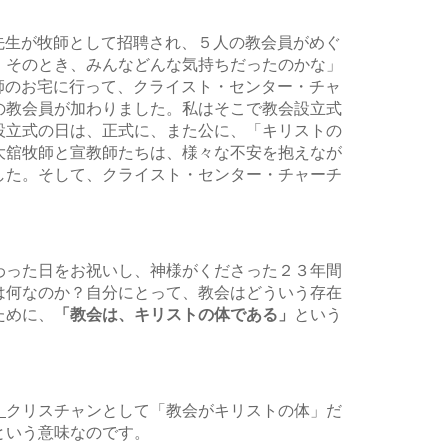
信先生が牧師として招聘され、５人の教会員がめぐ
。そのとき、みんなどんな気持ちだったのかな」
牧師のお宅に行って、クライスト・センター・チャ
の教会員が加わりました。私はそこで教会設立式
設立式の日は、正式に、また公に、「キリストの
大舘牧師と宣教師たちは、様々な不安を抱えなが
した。そして、クライスト・センター・チャーチ
わった日をお祝いし、神様がくださった２３年間
は何なのか？自分にとって、教会はどういう存在
ために、
「教会は、キリストの体である」
という
。
クリスチャンとして「教会がキリストの体」だ
という意味なのです。