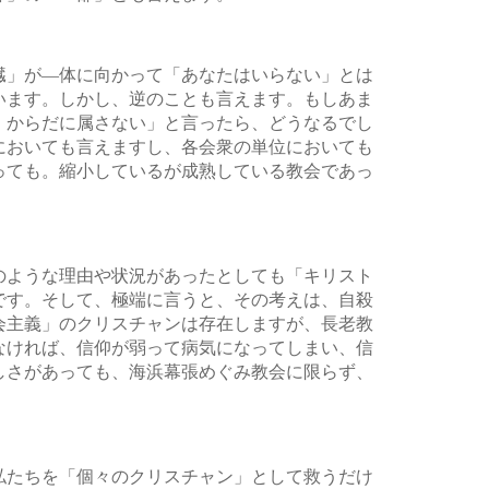
臓」が―体に向かって「あなたはいらない」とは
います。しかし、逆のことも言えます。もしあま
、からだに属さない」と言ったら、どうなるでし
においても言えますし、各会衆の単位においても
っても。縮小しているが成熟している教会であっ
のような理由や状況があったとしても「キリスト
です。そして、極端に言うと、その考えは、自殺
会主義」のクリスチャンは存在しますが、長老教
なければ、信仰が弱って病気になってしまい、信
しさがあっても、海浜幕張めぐみ教会に限らず、
私たちを「個々のクリスチャン」として救うだけ