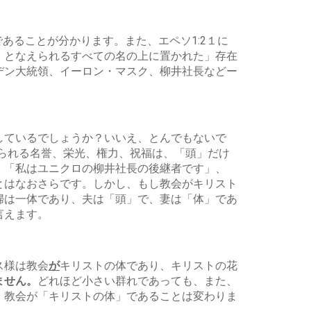
あることが分かります。また、エペソ1:2１に
、となえられるすべての名の上に置かれた」存在
デン大統領、イーロン・マスク、柳井社長などー
しているでしょうか？いいえ、とんでもないで
ておられる名誉、栄光、権力、祝福は、「頭」だけ
、「私はユニクロの柳井社長の後継者です」、
とはなおさらです。しかし、もし教会がキリスト
婦は一体であり、夫は「頭」で、妻は「体」であ
言えます。
ス様は教会
が
キリストの体であり、キリストの花
ません。
どれほど小さい群れであっても、また、
、教会が「キリストの体」であることは変わりま