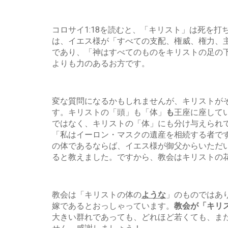
コロサイ1:18を読むと、「キリスト」は死を
は、イエス様が「すべての支配、権威、権力、
であり、「神はすべてのものをキリストの足の
よりも力のあるお方です。
変な質問になるかもしれませんが、キリストが
す。キリストの「頭」も「体」
も
王座に座してい
ではなく、キリストの「体」にも分け与えられ
「私はイーロン・マスクの遺産を相続する者で
の体であるならば、イエス様が御父からいただ
ると教えました。ですから、教会はキリストの
教会は「キリストの体の
ような
」のものではあ
嫁であるとおっしゃっています。
教会が「キリ
大きい群れであっても、どれほど若くても、ま