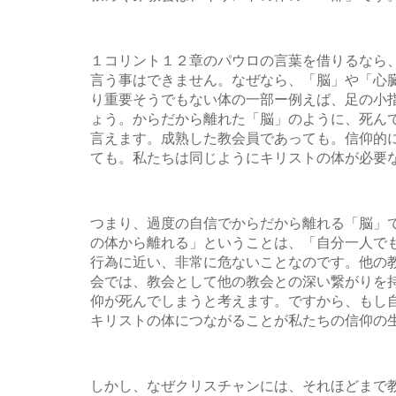
１コリント１２章のパウロの言葉を借りるなら
言う事はできません。なぜなら、「脳」や「心
り重要そうでもない体の一部ー例えば、足の小
ょう。からだから離れた「脳」のように、死ん
言えます。成熟した教会員であっても。信仰的
ても。私たちは同じようにキリストの体が必要
つまり、過度の自信でからだから離れる「脳」
の体から離れる」ということは、「自分一人で
行為に近い、非常に危ないことなのです。他の
会では、教会として他の教会との深い繋がりを
仰が死んでしまうと考えます。ですから、もし
キリストの体につながることが私たちの信仰の
しかし、なぜクリスチャンには、それほどまで