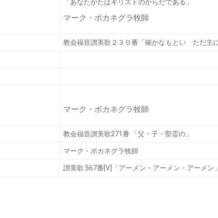
「あなたがたはキリストのからだである」
マーク・ボカネグラ牧師
教会福音讃美歌２３０番「確かなもとい ただ主
マーク・ボカネグラ牧師
教会福音讃美歌271番 「父・子・聖霊の」
マーク・ボカネグラ牧師
讃美歌 567番[V]「アーメン・アーメン・アーメン