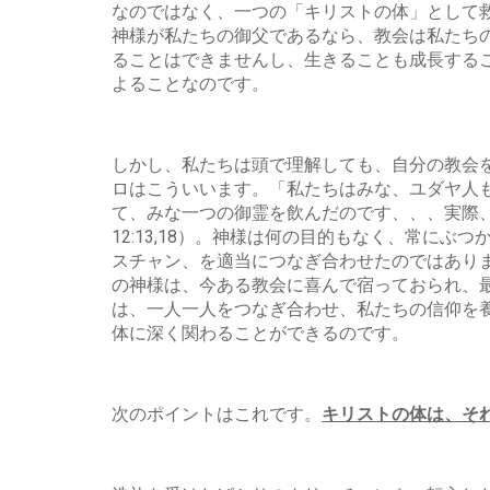
なのではなく、一つの「キリストの体」として
神様が私たちの御父であるなら、教会は私たち
ることはできませんし、生きることも成長する
よることなのです。
しかし、私たちは頭で理解しても、自分の教会
ロはこういいます。「私たちはみな、ユダヤ人
て、みな一つの御霊を飲んだのです、、、実際
12:13,18）。神様は何の目的もなく、常
スチャン、を適当につなぎ合わせたのではあり
の神様は、今ある教会に喜んで宿っておられ、
は、一人一人をつなぎ合わせ、私たちの信仰を
体に深く関わることができるのです。
次のポイントはこれです。
キリストの体は、そ