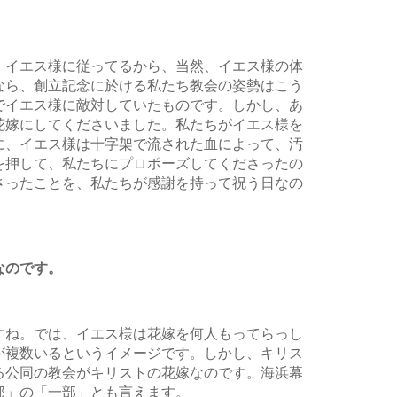
、イエス様に従ってるから、当然、イエス様の体
なら、創立記念に於ける私たち教会の姿勢はこう
でイエス様に敵対していたものです。しかし、あ
花嫁にしてくださいました。私たちがイエス様を
に、イエス様は十字架で流された血によって、汚
を押して、私たちにプロポーズしてくださったの
さったことを、私たちが感謝を持って祝う日なの
なのです。
すね。では、イエス様は花嫁を何人もってらっし
が複数いるというイメージです。しかし、キリス
る公同の教会がキリストの花嫁なのです。海浜幕
部」の「一部」とも言えます。