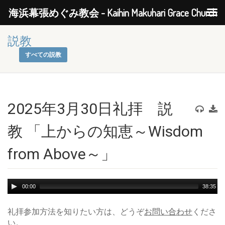
海浜幕張めぐみ教会 - Kaihin Makuhari Grace Church
説教
すべての説教
2025年3月30日礼拝 説
教 「上からの知恵～Wisdom
from Above～」
Audio
00:00
38:35
Player
礼拝参加方法を知りたい方は、どうぞ
お問い合わせ
くださ
い。