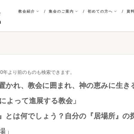
教会紹介
集会のご案内
初めての方へ
資料
20年より前のものも検索できます。
族に置かれ、教会に囲まれ、神の恵みに生き
みによって進展する教会」
分』とは何でしょう？自分の『居場所』の探
場」