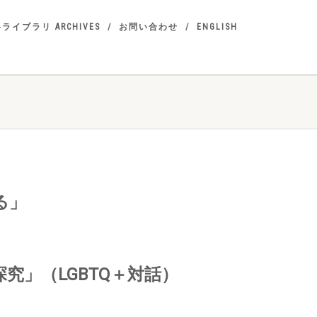
ライブラリ ARCHIVES
お問い合わせ
ENGLISH
る」
究」（LGBTQ＋対話）