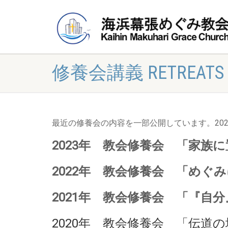
修養会講義 RETREATS
最近の修養会の内容を一部公開しています。20
2023年 教会修養会 「家
2022年 教会修養会 「めぐ
2021年 教会修養会 「『自
2020年 教会修養会 「伝道の