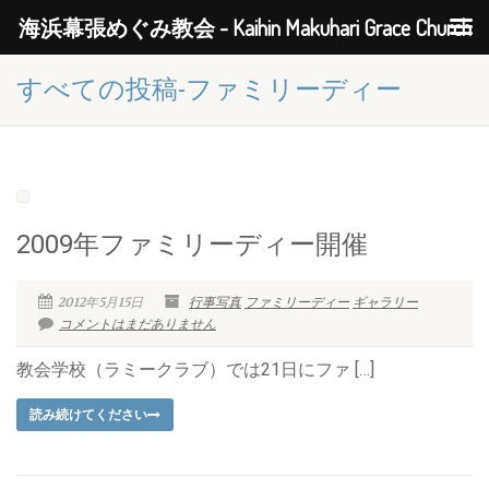
海浜幕張めぐみ教会 - Kaihin Makuhari Grace Church
すべての投稿-ファミリーディー
2009年ファミリーディー開催
2012年5月15日
行事写真
ファミリーディー
ギャラリー
コメントはまだありません
教会学校（ラミークラブ）では21日にファ […]
読み続けてください