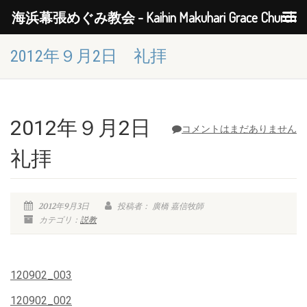
海浜幕張めぐみ教会 - Kaihin Makuhari Grace Church
2012年９月2日 礼拝
2012年９月2日
コメントはまだありません
礼拝
2012年9月3日
投稿者： 廣橋 嘉信牧師
カテゴリ：
説教
120902_003
120902_002