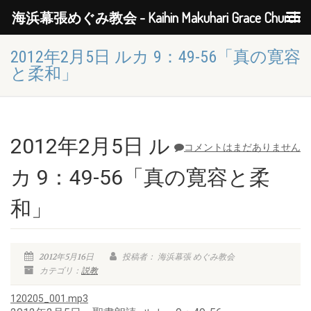
海浜幕張めぐみ教会 - Kaihin Makuhari Grace Church
2012年2月5日 ルカ 9：49-56「真の寛容
と柔和」
2012年2月5日 ル
コメントはまだありません
カ 9：49-56「真の寛容と柔
和」
2012年5月16日
投稿者： 海浜幕張 めぐみ教会
カテゴリ：
説教
120205_001.mp3