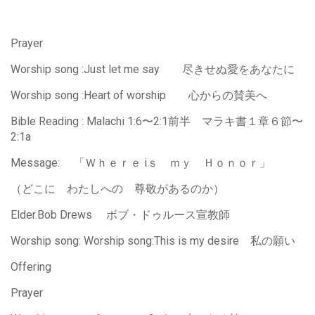
Prayer
Worship song :Just let me say 尽きせぬ愛をあなたに
Worship song :Heart of worship 心からの賛美へ
Bible Reading : Malachi 1:6〜2:1前半 マラキ書１章６節〜
2:1a
Message: 「Ｗｈｅｒｅ iｓ ｍｙ Ｈｏｎｏｒ」
（どこに わたしへの 尊敬があるのか）
Elder.Bob Drews ボブ・ドゥルース宣教師
Worship song: Worship song:This is my desire 私の願い
Offering
Prayer